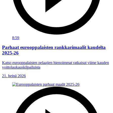
8:59
Parhaat eurooppalaisten rankkarimaalit kaudelta
2025-26
Katso eurooppalaisten pelaajien hienoimmat ratkaisut viime kauden
voittolaukauskilpailuista
21. heinä 2026