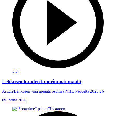
3:37
Lehkosen kauden komeimmat maalit
Artturi Lehkosen viisi upeinta osumaa NHL-kaudelta 2025-26
09. heinä 2026