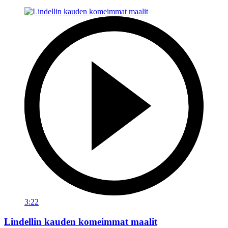
3:22
Lindellin kauden komeimmat maalit