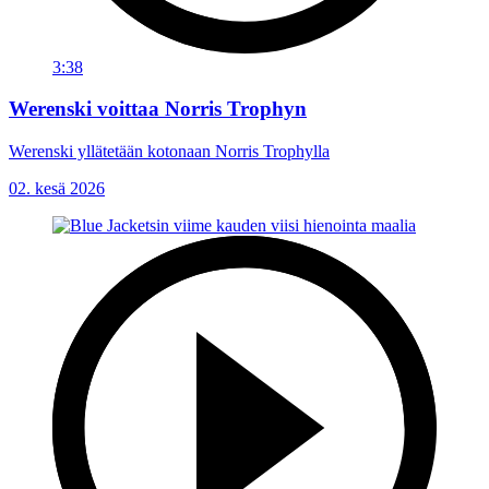
3:38
Werenski voittaa Norris Trophyn
Werenski yllätetään kotonaan Norris Trophylla
02. kesä 2026