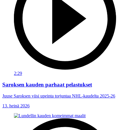
2:29
Saroksen kauden parhaat pelastukset
Juuse Saroksen viisi upeinta torjuntaa NHL-kaudelta 2025-26
13. heinä 2026