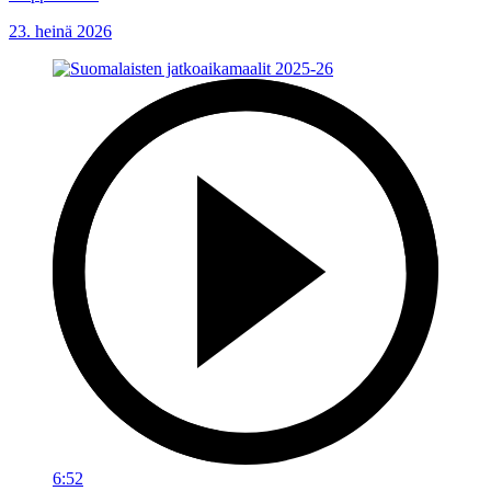
23. heinä 2026
6:52