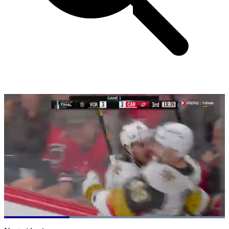
Loaded
:
100.00%