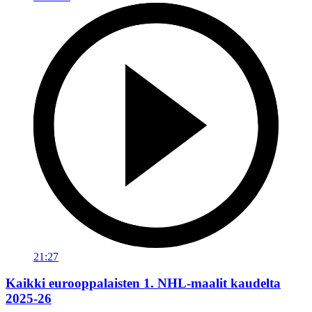
21:27
Kaikki eurooppalaisten 1. NHL-maalit kaudelta
2025-26