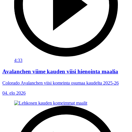
4:33
Avalanchen viime kauden viisi hienointa maalia
Colorado Avalanchen viisi komeinta osumaa kaudelta 2025-26
04. elo 2026