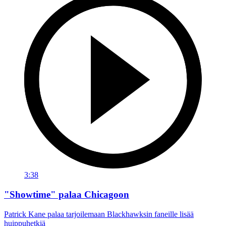
3:38
"Showtime" palaa Chicagoon
Patrick Kane palaa tarjoilemaan Blackhawksin faneille lisää
huippuhetkiä