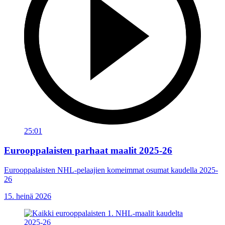
25:01
Eurooppalaisten parhaat maalit 2025-26
Eurooppalaisten NHL-pelaajien komeimmat osumat kaudella 2025-
26
15. heinä 2026