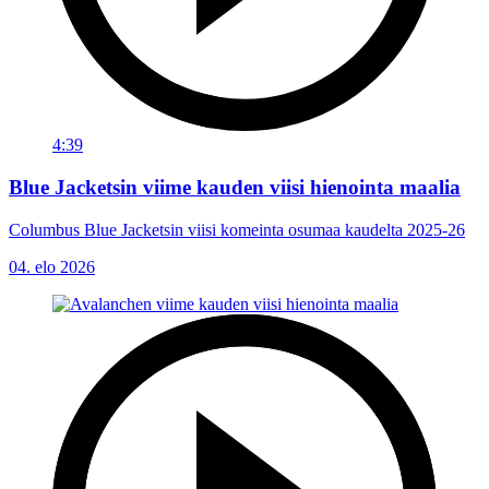
4:39
Blue Jacketsin viime kauden viisi hienointa maalia
Columbus Blue Jacketsin viisi komeinta osumaa kaudelta 2025-26
04. elo 2026