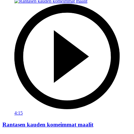
4:15
Rantasen kauden komeimmat maalit