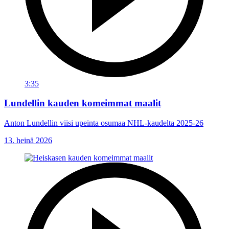
3:35
Lundellin kauden komeimmat maalit
Anton Lundellin viisi upeinta osumaa NHL-kaudelta 2025-26
13. heinä 2026