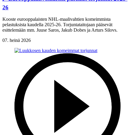
26
Kooste eurooppalaisten NHL-maalivahtien komeimmista
pelastuksista kaudella 2025-26. Torjuntataitojaan pääsevät
esittelemään mm. Juuse Saros, Jakub Dobes ja Arturs Silovs.
07. heinä 2026