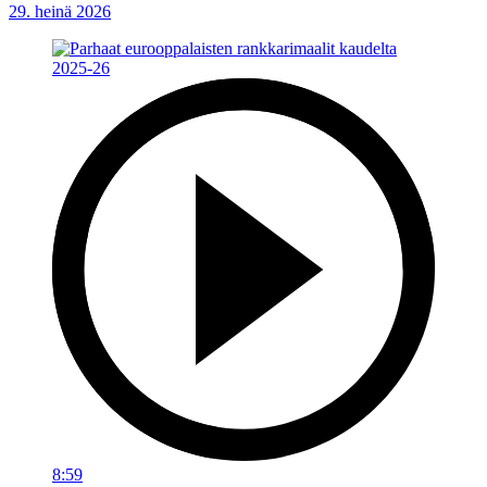
29. heinä 2026
8:59