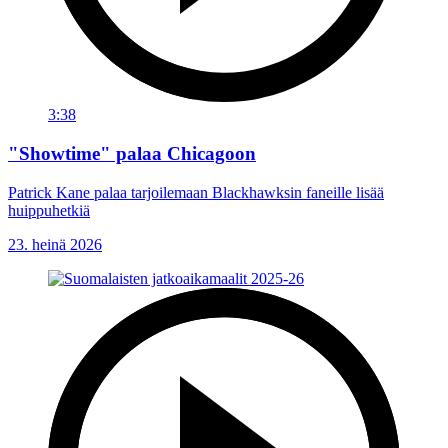
3:38
"Showtime" palaa Chicagoon
Patrick Kane palaa tarjoilemaan Blackhawksin faneille lisää
huippuhetkiä
23. heinä 2026