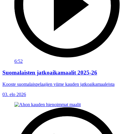
6:52
Suomalaisten jatkoaikamaalit 2025-26
Kooste suomalaispelaajien viime kauden jatkoaikamaaleista
03. elo 2026