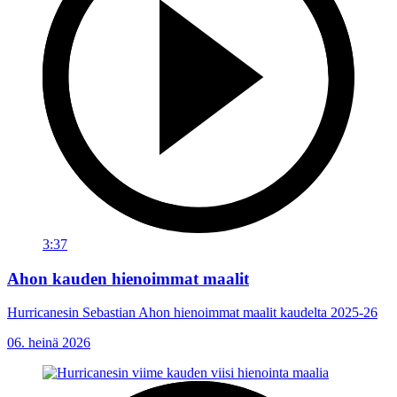
3:37
Ahon kauden hienoimmat maalit
Hurricanesin Sebastian Ahon hienoimmat maalit kaudelta 2025-26
06. heinä 2026