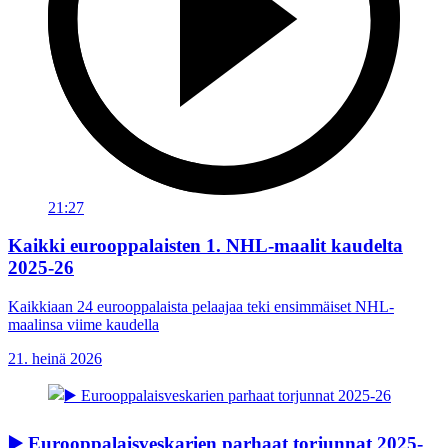
21:27
Kaikki eurooppalaisten 1. NHL-maalit kaudelta
2025-26
Kaikkiaan 24 eurooppalaista pelaajaa teki ensimmäiset NHL-
maalinsa viime kaudella
21. heinä 2026
▶️ Eurooppalaisveskarien parhaat torjunnat 2025-