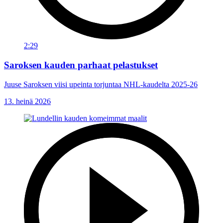
2:29
Saroksen kauden parhaat pelastukset
Juuse Saroksen viisi upeinta torjuntaa NHL-kaudelta 2025-26
13. heinä 2026