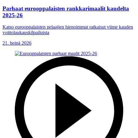
Parhaat eurooppalaisten rankkarimaalit kaudelta
2025-26
Katso eurooppalaisten pelaajien hienoimmat ratkaisut viime kauden
voittolaukauskilpailuista
21. heinä 2026