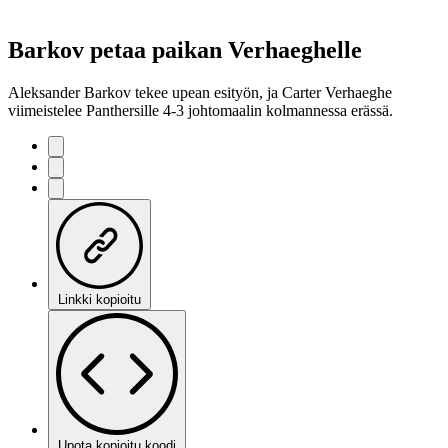
Barkov petaa paikan Verhaeghelle
Aleksander Barkov tekee upean esityön, ja Carter Verhaeghe
viimeistelee Panthersille 4-3 johtomaalin kolmannessa erässä.
Linkki kopioitu
Upota kopioitu koodi