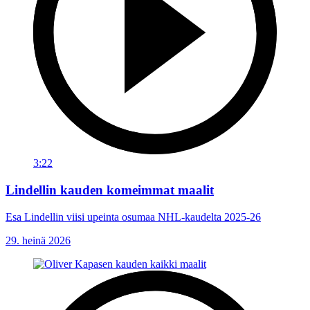
3:22
Lindellin kauden komeimmat maalit
Esa Lindellin viisi upeinta osumaa NHL-kaudelta 2025-26
29. heinä 2026