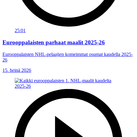
25:01
Eurooppalaisten parhaat maalit 2025-26
Eurooppalaisten NHL-pelaajien komeimmat osumat kaudella 2025-
26
15. heinä 2026