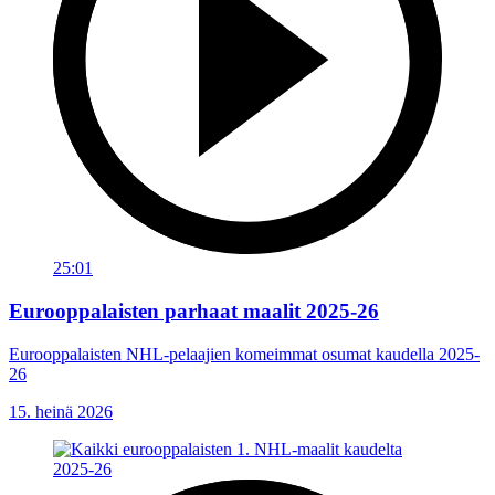
25:01
Eurooppalaisten parhaat maalit 2025-26
Eurooppalaisten NHL-pelaajien komeimmat osumat kaudella 2025-
26
15. heinä 2026