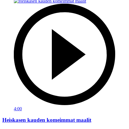
4:00
Heiskasen kauden komeimmat maalit