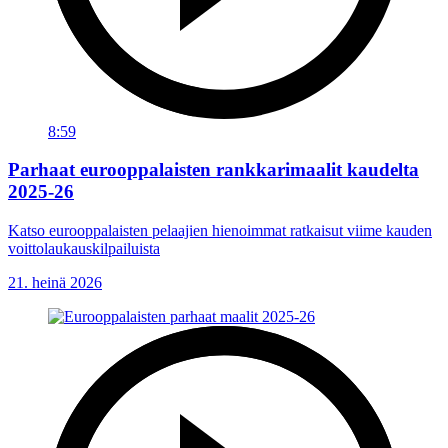
8:59
Parhaat eurooppalaisten rankkarimaalit kaudelta
2025-26
Katso eurooppalaisten pelaajien hienoimmat ratkaisut viime kauden
voittolaukauskilpailuista
21. heinä 2026