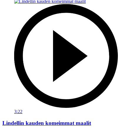
3:22
Lindellin kauden komeimmat maalit