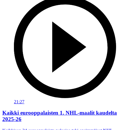
21:27
Kaikki eurooppalaisten 1. NHL-maalit kaudelta
2025-26