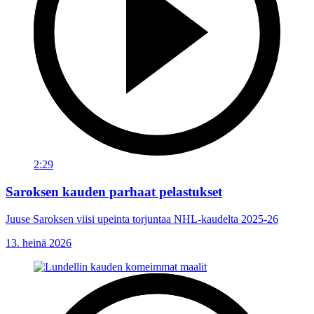
2:29
Saroksen kauden parhaat pelastukset
Juuse Saroksen viisi upeinta torjuntaa NHL-kaudelta 2025-26
13. heinä 2026