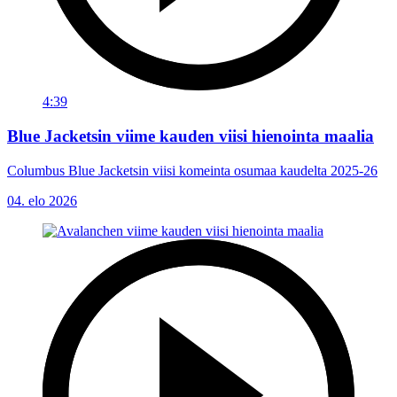
4:39
Blue Jacketsin viime kauden viisi hienointa maalia
Columbus Blue Jacketsin viisi komeinta osumaa kaudelta 2025-26
04. elo 2026