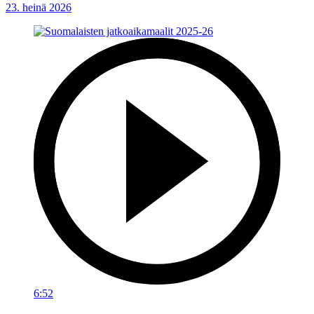
23. heinä 2026
6:52