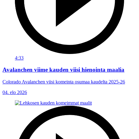
4:33
Avalanchen viime kauden viisi hienointa maalia
Colorado Avalanchen viisi komeinta osumaa kaudelta 2025-26
04. elo 2026