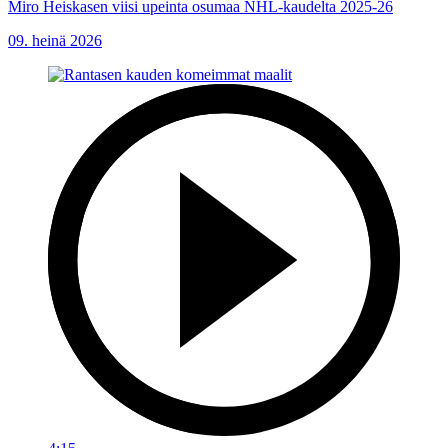
Miro Heiskasen viisi upeinta osumaa NHL-kaudelta 2025-26
09. heinä 2026