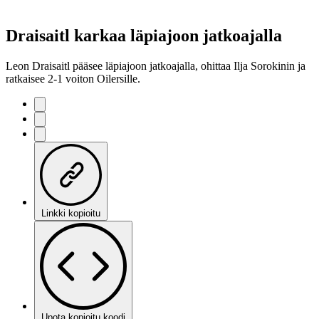
Draisaitl karkaa läpiajoon jatkoajalla
Leon Draisaitl pääsee läpiajoon jatkoajalla, ohittaa Ilja Sorokinin ja
ratkaisee 2-1 voiton Oilersille.
Linkki kopioitu
Upota kopioitu koodi