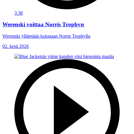
3:38
Werenski voittaa Norris Trophyn
Werenski yllätetään kotonaan Norris Trophylla
02. kesä 2026