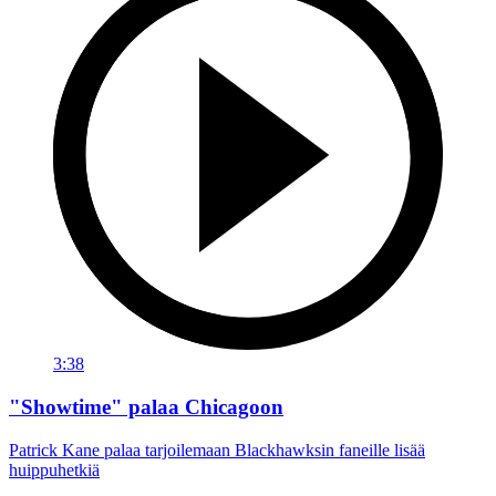
3:38
"Showtime" palaa Chicagoon
Patrick Kane palaa tarjoilemaan Blackhawksin faneille lisää
huippuhetkiä