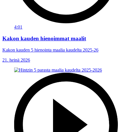
4:01
Kakon kauden hienoimmat maalit
Kakon kauden 5 hienointa maalia kaudelta 2025-26
21. heinä 2026