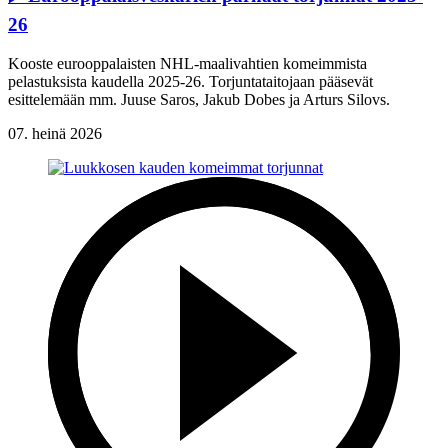
26
Kooste eurooppalaisten NHL-maalivahtien komeimmista
pelastuksista kaudella 2025-26. Torjuntataitojaan pääsevät
esittelemään mm. Juuse Saros, Jakub Dobes ja Arturs Silovs.
07. heinä 2026