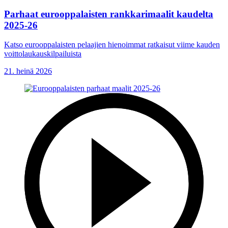
Parhaat eurooppalaisten rankkarimaalit kaudelta
2025-26
Katso eurooppalaisten pelaajien hienoimmat ratkaisut viime kauden
voittolaukauskilpailuista
21. heinä 2026