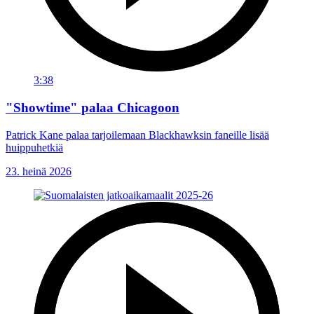
3:38
"Showtime" palaa Chicagoon
Patrick Kane palaa tarjoilemaan Blackhawksin faneille lisää
huippuhetkiä
23. heinä 2026