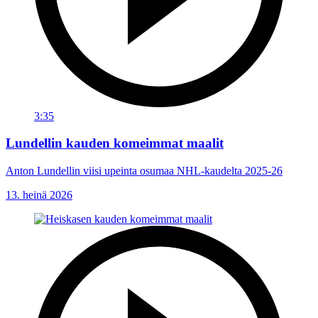
3:35
Lundellin kauden komeimmat maalit
Anton Lundellin viisi upeinta osumaa NHL-kaudelta 2025-26
13. heinä 2026