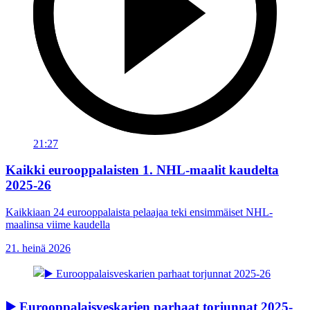
21:27
Kaikki eurooppalaisten 1. NHL-maalit kaudelta
2025-26
Kaikkiaan 24 eurooppalaista pelaajaa teki ensimmäiset NHL-
maalinsa viime kaudella
21. heinä 2026
▶️ Eurooppalaisveskarien parhaat torjunnat 2025-