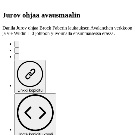
Jurov ohjaa avausmaalin
Danila Jurov ohjaa Brock Faberin laukauksen Avalanchen verkkoon
ja vie Wildin 1-0 johtoon ylivoimalla ensimmäisessä erässä.
Linkki kopioitu
Upota kopioitu koodi