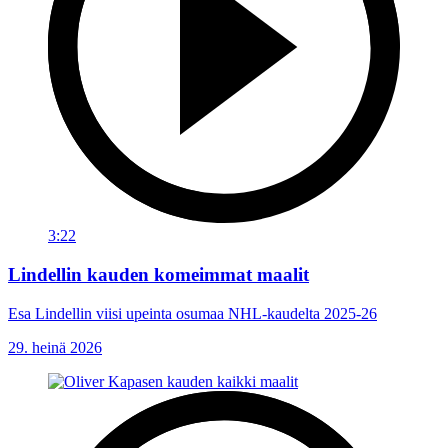
3:22
Lindellin kauden komeimmat maalit
Esa Lindellin viisi upeinta osumaa NHL-kaudelta 2025-26
29. heinä 2026