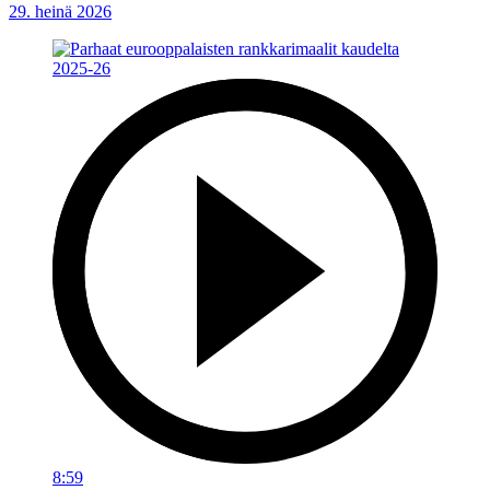
29. heinä 2026
8:59