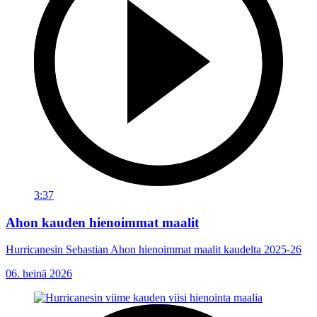
3:37
Ahon kauden hienoimmat maalit
Hurricanesin Sebastian Ahon hienoimmat maalit kaudelta 2025-26
06. heinä 2026