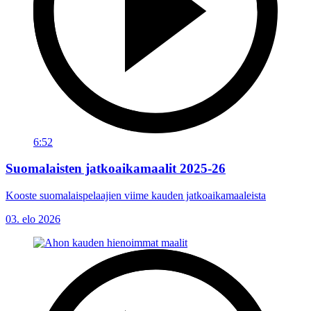
6:52
Suomalaisten jatkoaikamaalit 2025-26
Kooste suomalaispelaajien viime kauden jatkoaikamaaleista
03. elo 2026