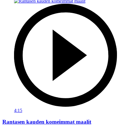
4:15
Rantasen kauden komeimmat maalit