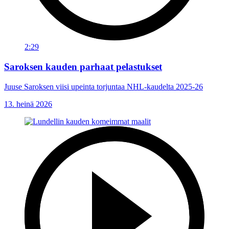
2:29
Saroksen kauden parhaat pelastukset
Juuse Saroksen viisi upeinta torjuntaa NHL-kaudelta 2025-26
13. heinä 2026