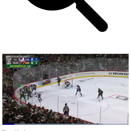
Loaded
:
79.97%