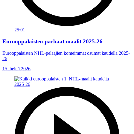
25:01
Eurooppalaisten parhaat maalit 2025-26
Eurooppalaisten NHL-pelaajien komeimmat osumat kaudella 2025-
26
15. heinä 2026