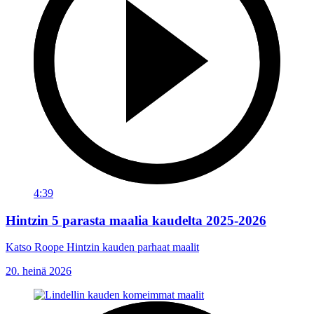
4:39
Hintzin 5 parasta maalia kaudelta 2025-2026
Katso Roope Hintzin kauden parhaat maalit
20. heinä 2026