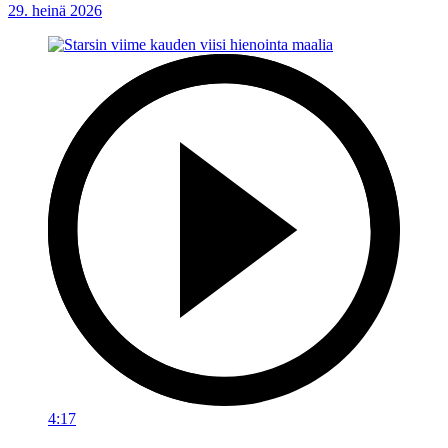
29. heinä 2026
4:17