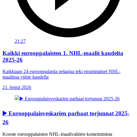
21:27
Kaikki eurooppalaisten 1. NHL-maalit kaudelta
2025-26
Kaikkiaan 24 eurooppalaista pelaajaa teki ensimmäiset NHL-
maalinsa viime kaudella
21. heinä 2026
▶️ Eurooppalaisveskarien parhaat torjunnat 2025-
26
Kooste eurooppalaisten NHL-maalivahtien komeimmista