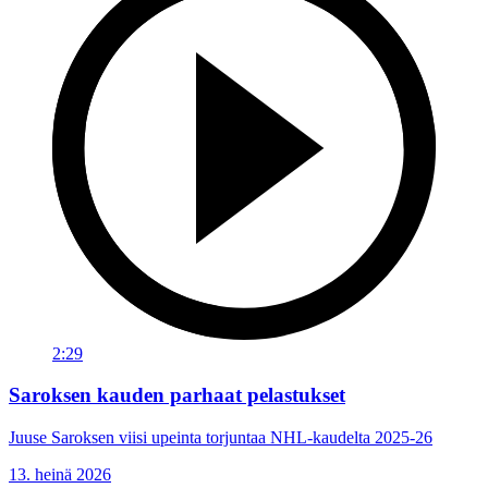
2:29
Saroksen kauden parhaat pelastukset
Juuse Saroksen viisi upeinta torjuntaa NHL-kaudelta 2025-26
13. heinä 2026