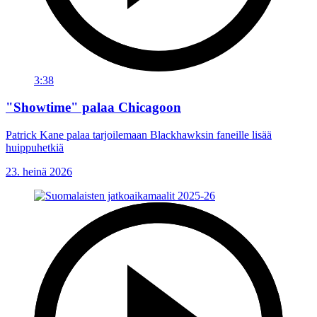
3:38
"Showtime" palaa Chicagoon
Patrick Kane palaa tarjoilemaan Blackhawksin faneille lisää
huippuhetkiä
23. heinä 2026