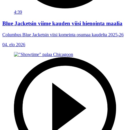
4:39
Blue Jacketsin viime kauden viisi hienointa maalia
Columbus Blue Jacketsin viisi komeinta osumaa kaudelta 2025-26
04. elo 2026