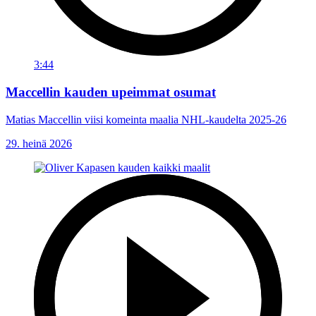
3:44
Maccellin kauden upeimmat osumat
Matias Maccellin viisi komeinta maalia NHL-kaudelta 2025-26
29. heinä 2026