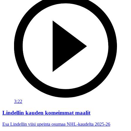
3:22
Lindellin kauden komeimmat maalit
Esa Lindellin viisi upeinta osumaa NHL-kaudelta 2025-26