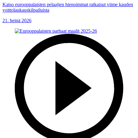
Katso eurooppalaisten pelaajien hienoimmat ratkaisut viime kauden
voittolaukauskilpailuista
21. heinä 2026