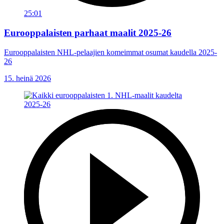
25:01
Eurooppalaisten parhaat maalit 2025-26
Eurooppalaisten NHL-pelaajien komeimmat osumat kaudella 2025-
26
15. heinä 2026