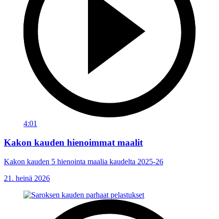
4:01
Kakon kauden hienoimmat maalit
Kakon kauden 5 hienointa maalia kaudelta 2025-26
21. heinä 2026