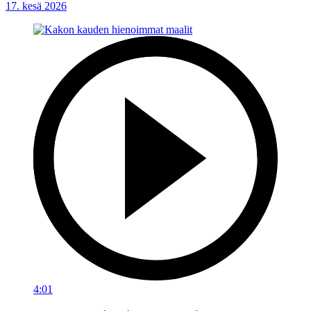
17. kesä 2026
4:01