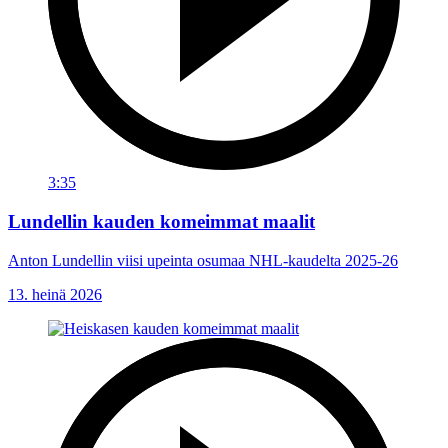
3:35
Lundellin kauden komeimmat maalit
Anton Lundellin viisi upeinta osumaa NHL-kaudelta 2025-26
13. heinä 2026