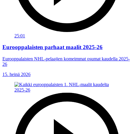
25:01
Eurooppalaisten parhaat maalit 2025-26
Eurooppalaisten NHL-pelaajien komeimmat osumat kaudella 2025-
26
15. heinä 2026