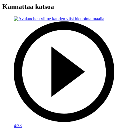
Kannattaa katsoa
4:33