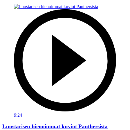
9:24
Luostarisen hienoimmat kuviot Panthersista