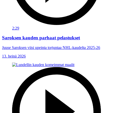
2:29
Saroksen kauden parhaat pelastukset
Juuse Saroksen viisi upeinta torjuntaa NHL-kaudelta 2025-26
13. heinä 2026