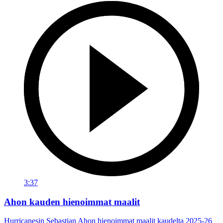
3:37
Ahon kauden hienoimmat maalit
Hurricanesin Sebastian Ahon hienoimmat maalit kaudelta 2025-26