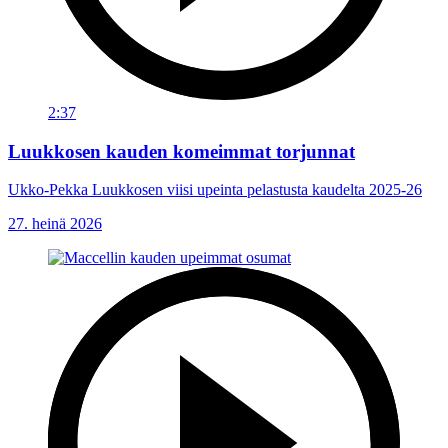
2:37
Luukkosen kauden komeimmat torjunnat
Ukko-Pekka Luukkosen viisi upeinta pelastusta kaudelta 2025-26
27. heinä 2026