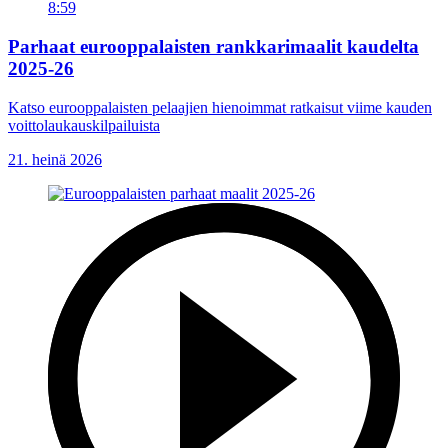
8:59
Parhaat eurooppalaisten rankkarimaalit kaudelta
2025-26
Katso eurooppalaisten pelaajien hienoimmat ratkaisut viime kauden
voittolaukauskilpailuista
21. heinä 2026