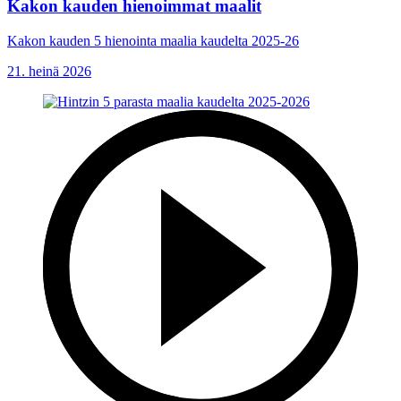
Kakon kauden hienoimmat maalit
Kakon kauden 5 hienointa maalia kaudelta 2025-26
21. heinä 2026