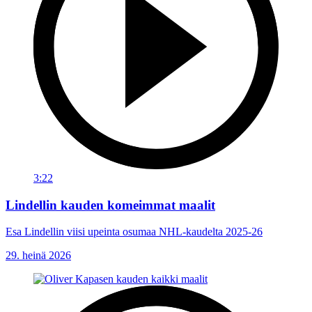
3:22
Lindellin kauden komeimmat maalit
Esa Lindellin viisi upeinta osumaa NHL-kaudelta 2025-26
29. heinä 2026