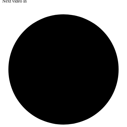
Time
Next video in