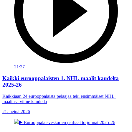
21:27
Kaikki eurooppalaisten 1. NHL-maalit kaudelta
2025-26
Kaikkiaan 24 eurooppalaista pelaajaa teki ensimmäiset NHL-
maalinsa viime kaudella
21. heinä 2026