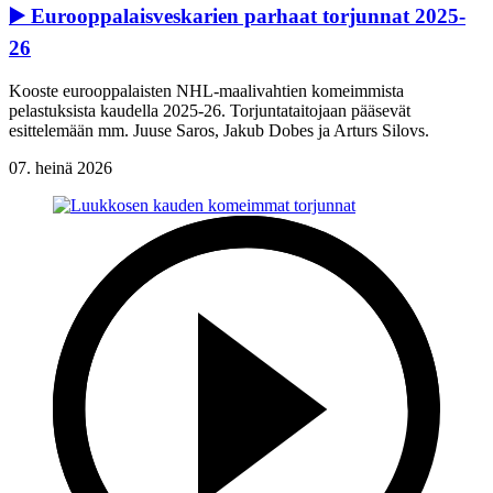
▶️ Eurooppalaisveskarien parhaat torjunnat 2025-
26
Kooste eurooppalaisten NHL-maalivahtien komeimmista
pelastuksista kaudella 2025-26. Torjuntataitojaan pääsevät
esittelemään mm. Juuse Saros, Jakub Dobes ja Arturs Silovs.
07. heinä 2026