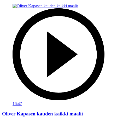
16:47
Oliver Kapasen kauden kaikki maalit