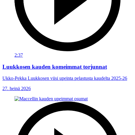
2:37
Luukkosen kauden komeimmat torjunnat
Ukko-Pekka Luukkosen viisi upeinta pelastusta kaudelta 2025-26
27. heinä 2026