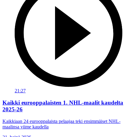
21:27
Kaikki eurooppalaisten 1. NHL-maalit kaudelta
2025-26
Kaikkiaan 24 eurooppalaista pelaajaa teki ensimmäiset NHL-
maalinsa viime kaudella