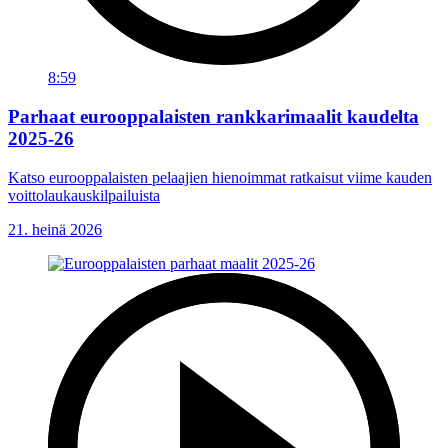
8:59
Parhaat eurooppalaisten rankkarimaalit kaudelta
2025-26
Katso eurooppalaisten pelaajien hienoimmat ratkaisut viime kauden
voittolaukauskilpailuista
21. heinä 2026