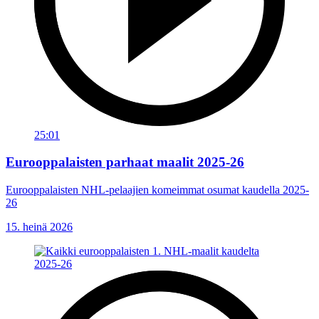
25:01
Eurooppalaisten parhaat maalit 2025-26
Eurooppalaisten NHL-pelaajien komeimmat osumat kaudella 2025-
26
15. heinä 2026