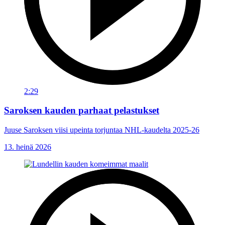
2:29
Saroksen kauden parhaat pelastukset
Juuse Saroksen viisi upeinta torjuntaa NHL-kaudelta 2025-26
13. heinä 2026