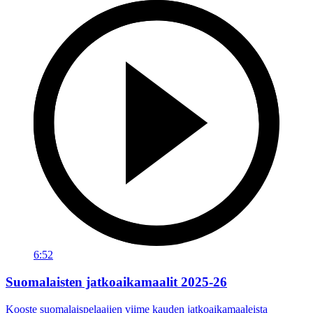
6:52
Suomalaisten jatkoaikamaalit 2025-26
Kooste suomalaispelaajien viime kauden jatkoaikamaaleista