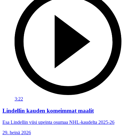
3:22
Lindellin kauden komeimmat maalit
Esa Lindellin viisi upeinta osumaa NHL-kaudelta 2025-26
29. heinä 2026