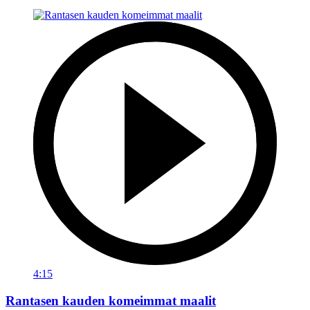
4:15
Rantasen kauden komeimmat maalit