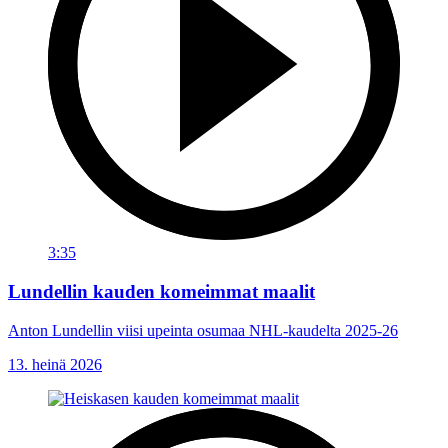
3:35
Lundellin kauden komeimmat maalit
Anton Lundellin viisi upeinta osumaa NHL-kaudelta 2025-26
13. heinä 2026