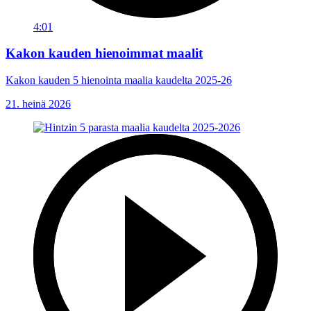
4:01
Kakon kauden hienoimmat maalit
Kakon kauden 5 hienointa maalia kaudelta 2025-26
21. heinä 2026