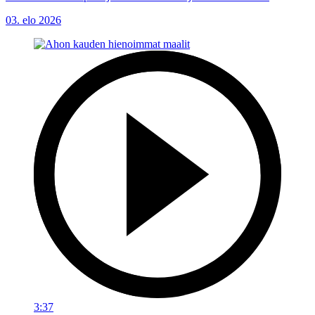
03. elo 2026
3:37