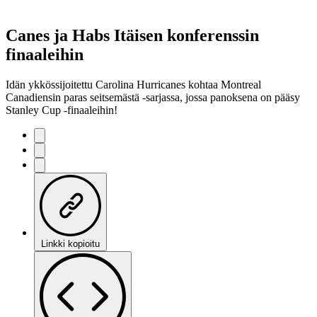
Canes ja Habs Itäisen konferenssin
finaaleihin
Idän ykkössijoitettu Carolina Hurricanes kohtaa Montreal
Canadiensin paras seitsemästä -sarjassa, jossa panoksena on pääsy
Stanley Cup -finaaleihin!
Linkki kopioitu