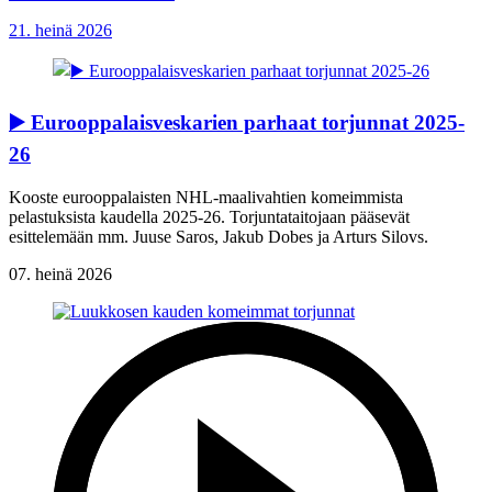
21. heinä 2026
▶️ Eurooppalaisveskarien parhaat torjunnat 2025-
26
Kooste eurooppalaisten NHL-maalivahtien komeimmista
pelastuksista kaudella 2025-26. Torjuntataitojaan pääsevät
esittelemään mm. Juuse Saros, Jakub Dobes ja Arturs Silovs.
07. heinä 2026