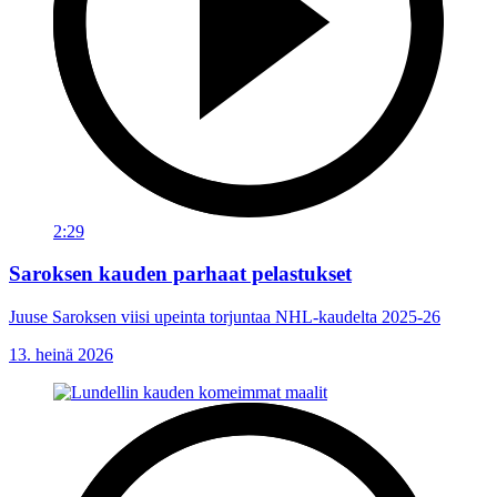
2:29
Saroksen kauden parhaat pelastukset
Juuse Saroksen viisi upeinta torjuntaa NHL-kaudelta 2025-26
13. heinä 2026