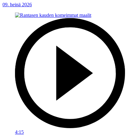
09. heinä 2026
4:15