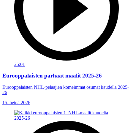
25:01
Eurooppalaisten parhaat maalit 2025-26
Eurooppalaisten NHL-pelaajien komeimmat osumat kaudella 2025-
26
15. heinä 2026