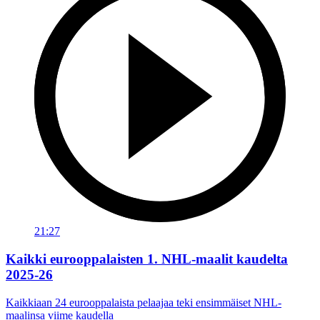
21:27
Kaikki eurooppalaisten 1. NHL-maalit kaudelta
2025-26
Kaikkiaan 24 eurooppalaista pelaajaa teki ensimmäiset NHL-
maalinsa viime kaudella