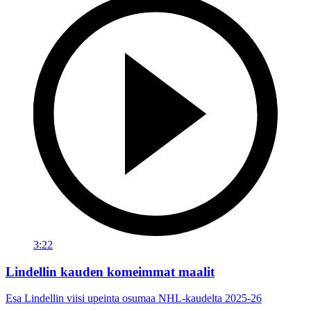
3:22
Lindellin kauden komeimmat maalit
Esa Lindellin viisi upeinta osumaa NHL-kaudelta 2025-26