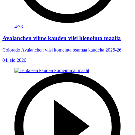
4:33
Avalanchen viime kauden viisi hienointa maalia
Colorado Avalanchen viisi komeinta osumaa kaudelta 2025-26
04. elo 2026