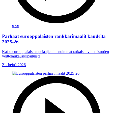
8:59
Parhaat eurooppalaisten rankkarimaalit kaudelta
2025-26
Katso eurooppalaisten pelaajien hienoimmat ratkaisut viime kauden
voittolaukauskilpailuista
21. heinä 2026