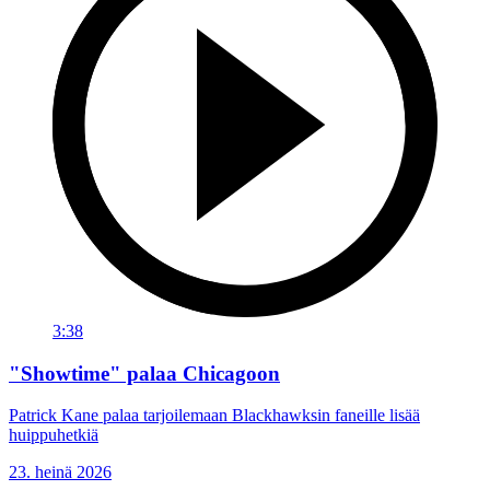
3:38
"Showtime" palaa Chicagoon
Patrick Kane palaa tarjoilemaan Blackhawksin faneille lisää
huippuhetkiä
23. heinä 2026