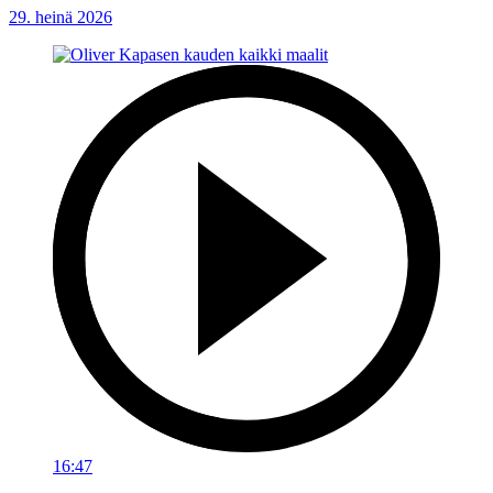
29. heinä 2026
16:47