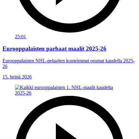
25:01
Eurooppalaisten parhaat maalit 2025-26
Eurooppalaisten NHL-pelaajien komeimmat osumat kaudella 2025-
26
15. heinä 2026