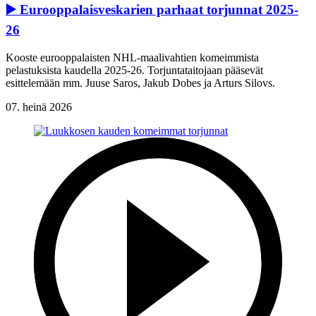
▶️ Eurooppalaisveskarien parhaat torjunnat 2025-
26
Kooste eurooppalaisten NHL-maalivahtien komeimmista
pelastuksista kaudella 2025-26. Torjuntataitojaan pääsevät
esittelemään mm. Juuse Saros, Jakub Dobes ja Arturs Silovs.
07. heinä 2026