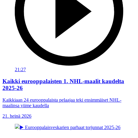
21:27
Kaikki eurooppalaisten 1. NHL-maalit kaudelta
2025-26
Kaikkiaan 24 eurooppalaista pelaajaa teki ensimmäiset NHL-
maalinsa viime kaudella
21. heinä 2026