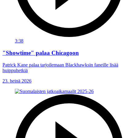
3:38
"Showtime" palaa Chicagoon
Patrick Kane palaa tarjoilemaan Blackhawksin faneille lisää
huippuhetkiä
23. heinä 2026