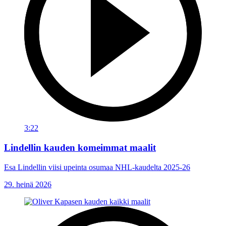
3:22
Lindellin kauden komeimmat maalit
Esa Lindellin viisi upeinta osumaa NHL-kaudelta 2025-26
29. heinä 2026