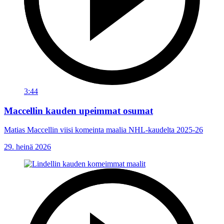
3:44
Maccellin kauden upeimmat osumat
Matias Maccellin viisi komeinta maalia NHL-kaudelta 2025-26
29. heinä 2026