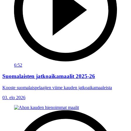
6:52
Suomalaisten jatkoaikamaalit 2025-26
Kooste suomalaispelaajien viime kauden jatkoaikamaaleista
03. elo 2026