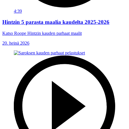
4:39
Hintzin 5 parasta maalia kaudelta 2025-2026
Katso Roope Hintzin kauden parhaat maalit
20. heinä 2026