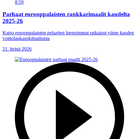
8:59
Parhaat eurooppalaisten rankkarimaalit kaudelta
2025-26
Katso eurooppalaisten pelaajien hienoimmat ratkaisut viime kauden
voittolaukauskilpailuista
21. heinä 2026