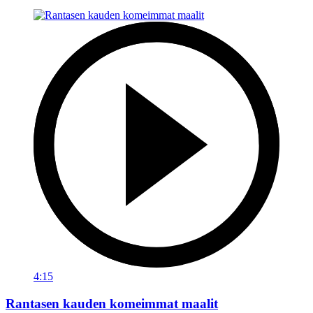
4:15
Rantasen kauden komeimmat maalit