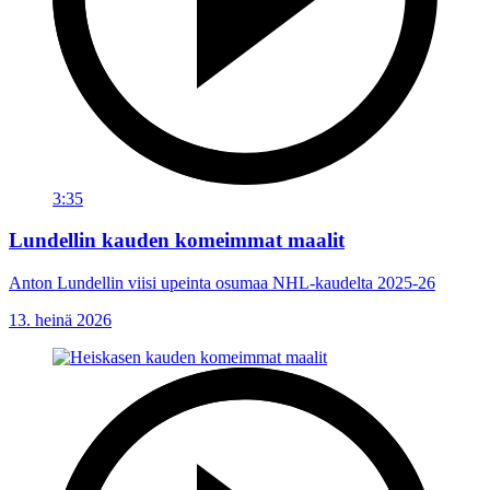
3:35
Lundellin kauden komeimmat maalit
Anton Lundellin viisi upeinta osumaa NHL-kaudelta 2025-26
13. heinä 2026