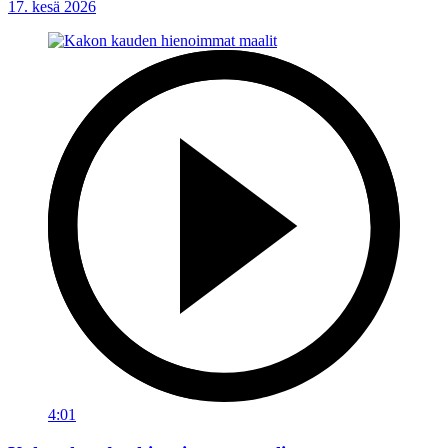
17. kesä 2026
4:01