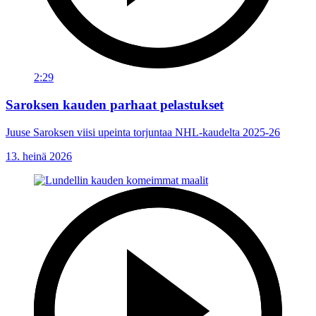
2:29
Saroksen kauden parhaat pelastukset
Juuse Saroksen viisi upeinta torjuntaa NHL-kaudelta 2025-26
13. heinä 2026