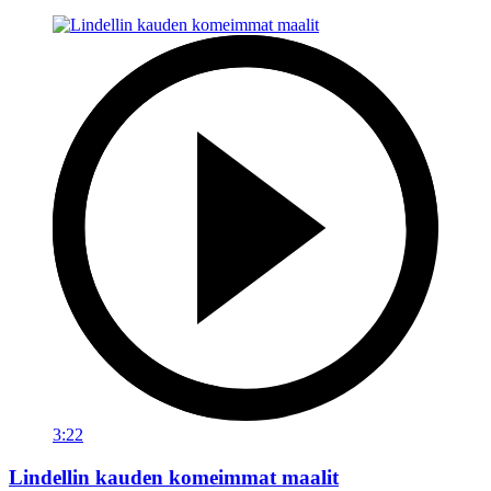
3:22
Lindellin kauden komeimmat maalit