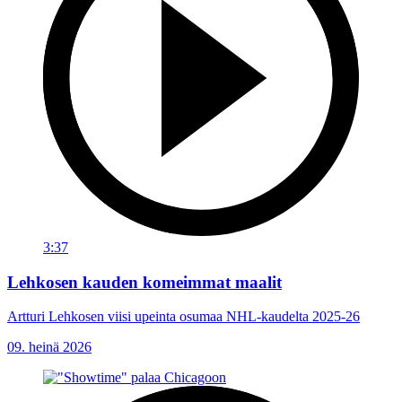
3:37
Lehkosen kauden komeimmat maalit
Artturi Lehkosen viisi upeinta osumaa NHL-kaudelta 2025-26
09. heinä 2026