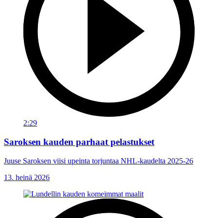
2:29
Saroksen kauden parhaat pelastukset
Juuse Saroksen viisi upeinta torjuntaa NHL-kaudelta 2025-26
13. heinä 2026