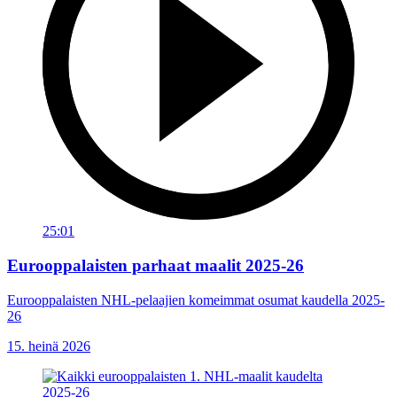
25:01
Eurooppalaisten parhaat maalit 2025-26
Eurooppalaisten NHL-pelaajien komeimmat osumat kaudella 2025-
26
15. heinä 2026