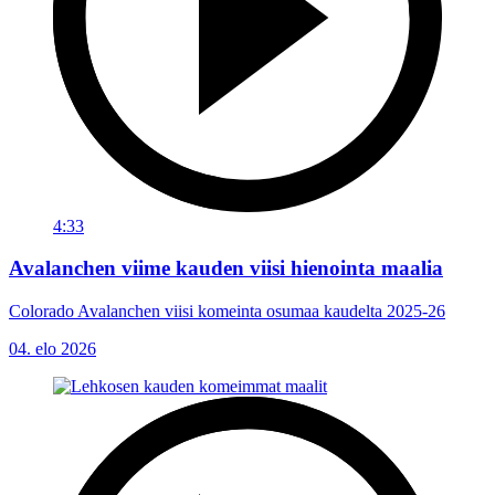
4:33
Avalanchen viime kauden viisi hienointa maalia
Colorado Avalanchen viisi komeinta osumaa kaudelta 2025-26
04. elo 2026