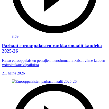
8:59
Parhaat eurooppalaisten rankkarimaalit kaudelta
2025-26
Katso eurooppalaisten pelaajien hienoimmat ratkaisut viime kauden
voittolaukauskilpailuista
21. heinä 2026