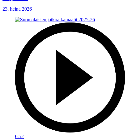
23. heinä 2026
6:52