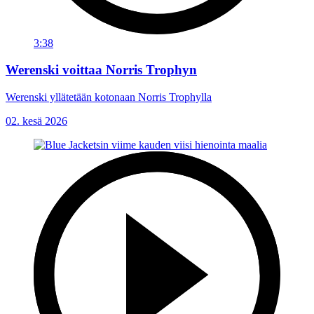
3:38
Werenski voittaa Norris Trophyn
Werenski yllätetään kotonaan Norris Trophylla
02. kesä 2026