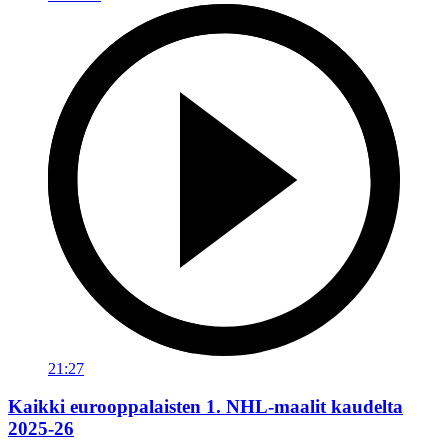
21:27
Kaikki eurooppalaisten 1. NHL-maalit kaudelta
2025-26