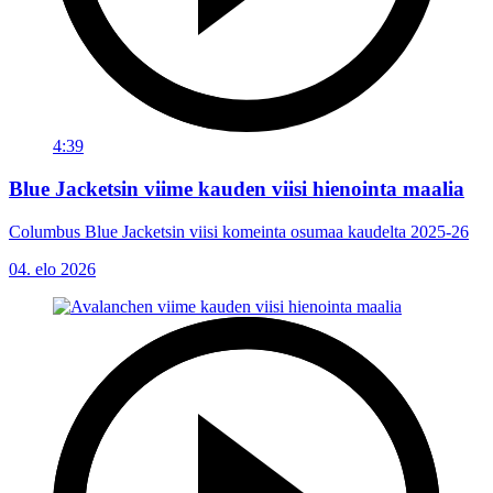
4:39
Blue Jacketsin viime kauden viisi hienointa maalia
Columbus Blue Jacketsin viisi komeinta osumaa kaudelta 2025-26
04. elo 2026