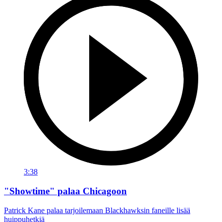
3:38
"Showtime" palaa Chicagoon
Patrick Kane palaa tarjoilemaan Blackhawksin faneille lisää
huippuhetkiä