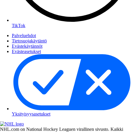
TikTok
Palveluehdot
Tietosuojakäytäntö
Evästekäytännöt
Evästeasetukset
Yksityisyysasetukset
NHL.com on National Hockey Leaguen virallinen sivusto. Kaikki