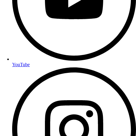
YouTube