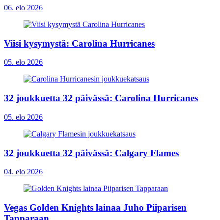
06. elo 2026
Viisi kysymystä: Carolina Hurricanes
05. elo 2026
32 joukkuetta 32 päivässä: Carolina Hurricanes
05. elo 2026
32 joukkuetta 32 päivässä: Calgary Flames
04. elo 2026
Vegas Golden Knights lainaa Juho Piiparisen
Tapparaan