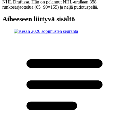
NHL Draftissa. Hän on pelannut NHL-urallaan 358
runkosarjaottelua (65+90=155) ja neljä pudotuspeliä.
Aiheeseen liittyvä sisältö