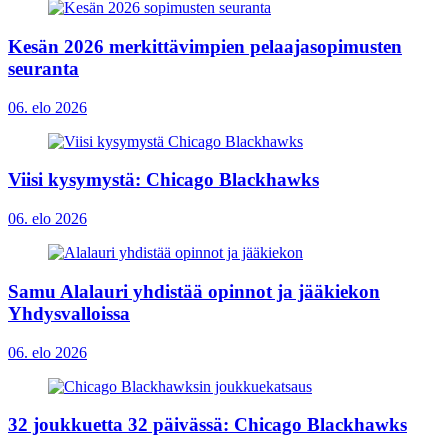
Kesän 2026 merkittävimpien pelaajasopimusten
seuranta
06. elo 2026
Viisi kysymystä: Chicago Blackhawks
06. elo 2026
Samu Alalauri yhdistää opinnot ja jääkiekon
Yhdysvalloissa
06. elo 2026
32 joukkuetta 32 päivässä: Chicago Blackhawks