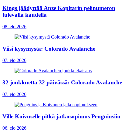
Kings jäädyttää Anze Kopitarin pelinumeron
tulevalla kaudella
08. elo 2026
Viisi kysymystä: Colorado Avalanche
07. elo 2026
32 joukkuetta 32 päivässä: Colorado Avalanche
07. elo 2026
Ville Koivuselle pitkä jatkosopimus Penguinsiin
06. elo 2026