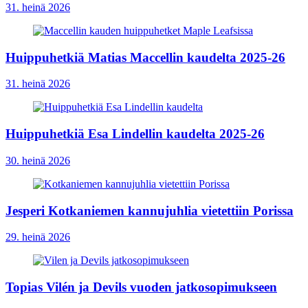
31. heinä 2026
Huippuhetkiä Matias Maccellin kaudelta 2025-26
31. heinä 2026
Huippuhetkiä Esa Lindellin kaudelta 2025-26
30. heinä 2026
Jesperi Kotkaniemen kannujuhlia vietettiin Porissa
29. heinä 2026
Topias Vilén ja Devils vuoden jatkosopimukseen