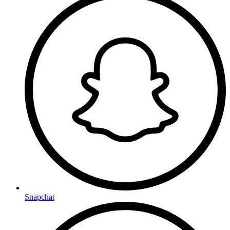
Snapchat