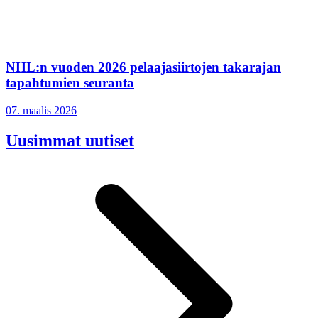
NHL:n vuoden 2026 pelaajasiirtojen takarajan
tapahtumien seuranta
07. maalis 2026
Uusimmat uutiset