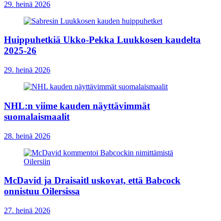
29. heinä 2026
Huippuhetkiä Ukko-Pekka Luukkosen kaudelta
2025-26
29. heinä 2026
NHL:n viime kauden näyttävimmät
suomalaismaalit
28. heinä 2026
McDavid ja Draisaitl uskovat, että Babcock
onnistuu Oilersissa
27. heinä 2026