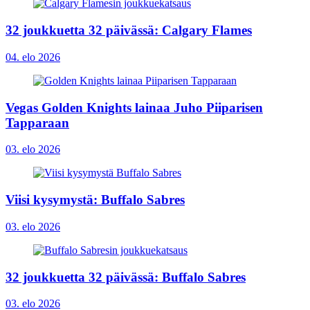
32 joukkuetta 32 päivässä: Calgary Flames
04. elo 2026
Vegas Golden Knights lainaa Juho Piiparisen
Tapparaan
03. elo 2026
Viisi kysymystä: Buffalo Sabres
03. elo 2026
32 joukkuetta 32 päivässä: Buffalo Sabres
03. elo 2026