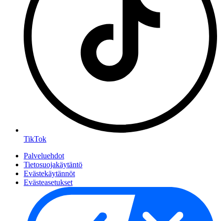
TikTok
Palveluehdot
Tietosuojakäytäntö
Evästekäytännöt
Evästeasetukset