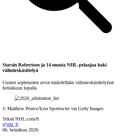
Starsin Robertson ja 14 muuta NHL-pelaajaa haki
välimieskäsittelyä
Uusien sopimusten arvot määritellään välimieskäsittelyissä
heinäkuun lopulla
©
Matthew Pearce/Icon Sportswire via Getty Images
Teksti
NHL.com/fi
@nhl_fi
06. heinäkuu 2026