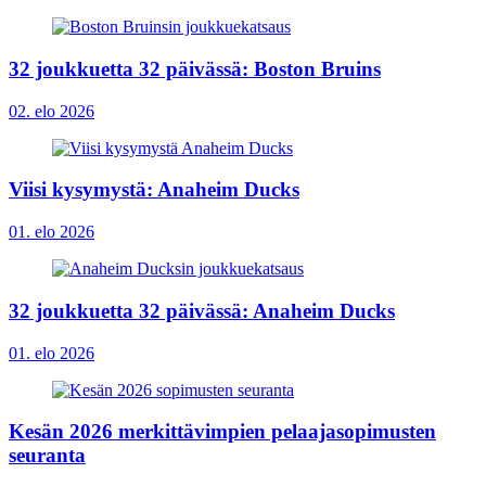
32 joukkuetta 32 päivässä: Boston Bruins
02. elo 2026
Viisi kysymystä: Anaheim Ducks
01. elo 2026
32 joukkuetta 32 päivässä: Anaheim Ducks
01. elo 2026
Kesän 2026 merkittävimpien pelaajasopimusten
seuranta