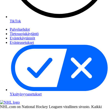
TikTok
Palveluehdot
Tietosuojakäytäntö
Evästekäytännöt
Evästeasetukset
Yksityisyysasetukset
NHL.com on National Hockey Leaguen virallinen sivusto. Kaikki