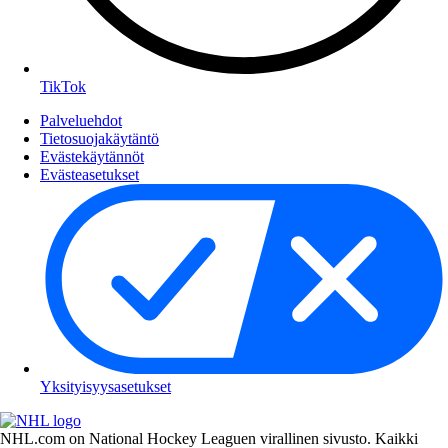
TikTok
Palveluehdot
Tietosuojakäytäntö
Evästekäytännöt
Evästeasetukset
Yksityisyysasetukset
NHL.com on National Hockey Leaguen virallinen sivusto. Kaikki