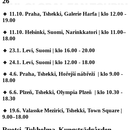
26
🔹 11.10. Praha, Tshekki, Galerie Harfa | klo 12.00 -
19.00
🔹 11.10. Helsinki, Suomi, Narinkkatori | klo 11.00–
18.00
🔹 23.1. Levi, Suomi | klo 16.00 - 20.00
🔹 24.1. Levi, Suomi | klo 12.00 - 18.00
🔹 4.6. Praha, Tshekki, Hořejší nábřeží | klo 9.00 -
18.00
🔹 6.6. Plzeň, Tshekki, Olympia Plzeň | klo 10.30 -
18.30
🔹 19.6. Valasske Mezirici, Tshekki, Town Square |
9.00–18.00
Ruotsi, Tukholma, Kungsträdgården