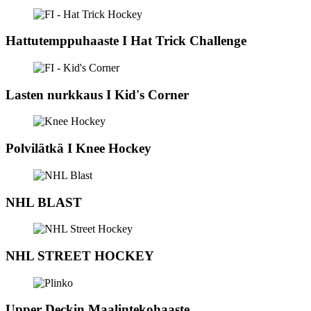
Hattutemppuhaaste I Hat Trick Challenge
Lasten nurkkaus I Kid's Corner
Polvilätkä I Knee Hockey
NHL BLAST
NHL STREET HOCKEY
Upper Deckin Maalintekohaaste