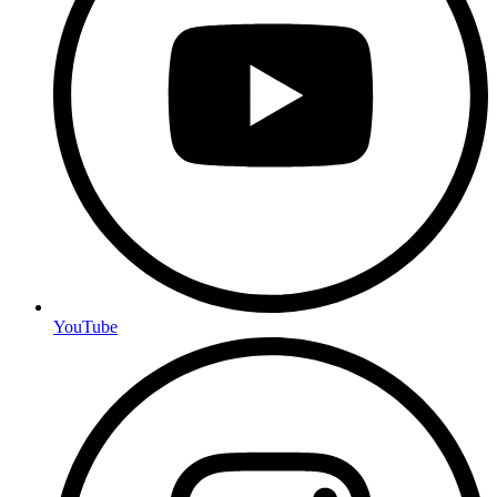
YouTube