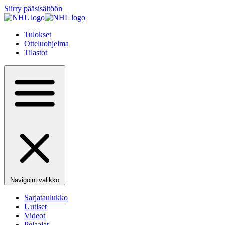
Siirry pääsisältöön
Tulokset
Otteluohjelma
Tilastot
Navigointivalikko
Sarjataulukko
Uutiset
Videot
Pelaajat