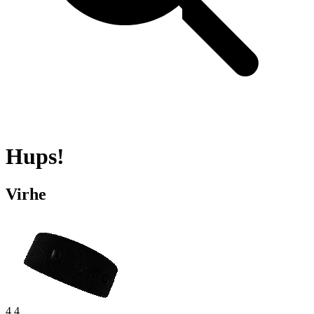
Hups!
Virhe
4 4