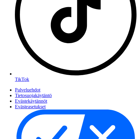
TikTok
Palveluehdot
Tietosuojakäytäntö
Evästekäytännöt
Evästeasetukset