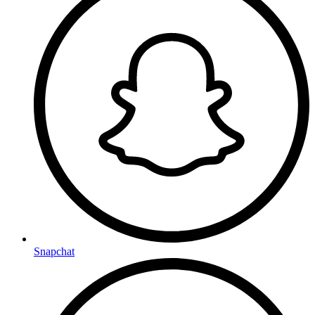
Snapchat