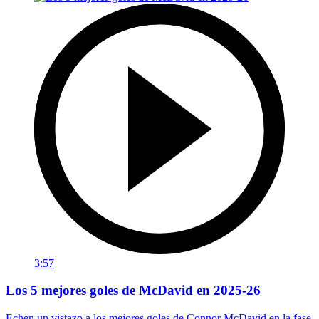
3:57
Los 5 mejores goles de McDavid en 2025-26
Echen un vistazo a los mejores goles de Connor McDavid en la fase