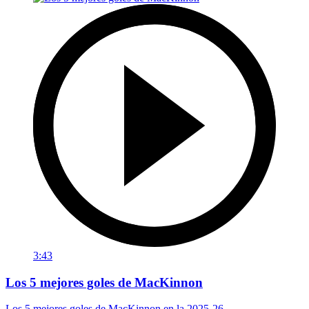
3:43
Los 5 mejores goles de MacKinnon
Los 5 mejores goles de MacKinnon en la 2025-26