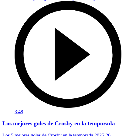
3:48
Los mejores goles de Crosby en la temporada
Los 5 mejores goles de Crosby en la temporada 2025-26