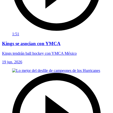
1:51
Kings se asocian con YMCA
Kings tendrán ball hockey con YMCA México
19 jun. 2026