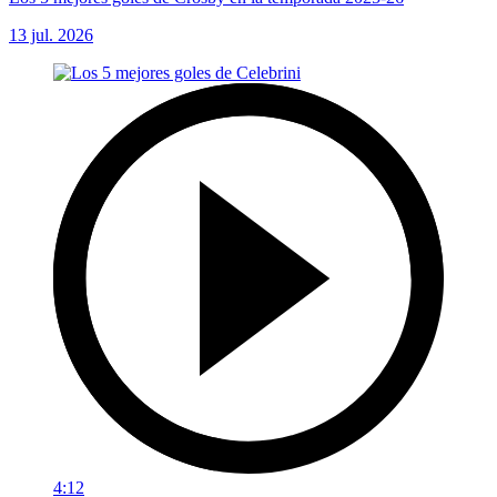
13 jul. 2026
4:12