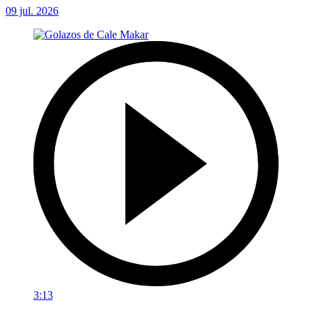
09 jul. 2026
3:13