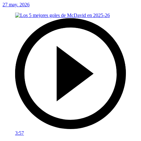
27 may. 2026
3:57