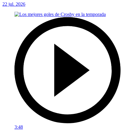
22 jul. 2026
3:48