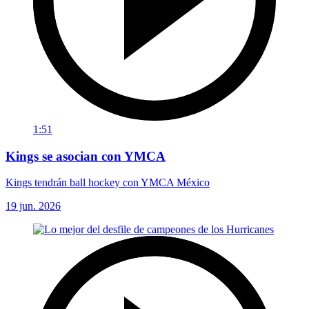
1:51
Kings se asocian con YMCA
Kings tendrán ball hockey con YMCA México
19 jun. 2026