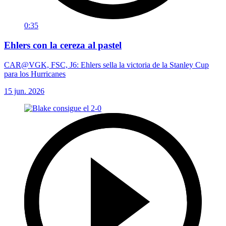
0:35
Ehlers con la cereza al pastel
CAR@VGK, FSC, J6: Ehlers sella la victoria de la Stanley Cup
para los Hurricanes
15 jun. 2026