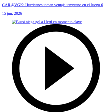
CAR@VGK: Hurricanes toman ventaja temprano en el Juego 6
15 jun. 2026