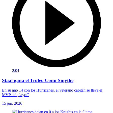
2:04
Staal gana el Trofeo Conn Smythe
En su año 14 con los Hurricanes, el veterano capitán se lleva el
MVP del playoff
15 jun. 2026