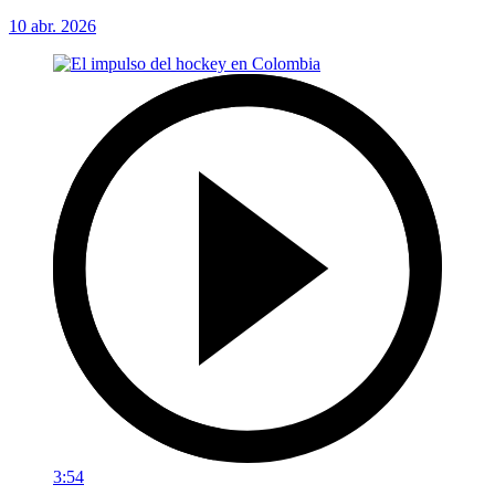
10 abr. 2026
3:54