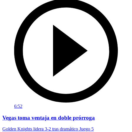
6:52
Vegas toma ventaja en doble prórroga
Golden Knights lidera 3-2 tras dramático Juego 5