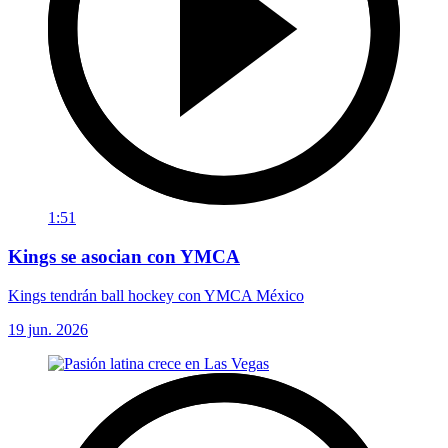
1:51
Kings se asocian con YMCA
Kings tendrán ball hockey con YMCA México
19 jun. 2026