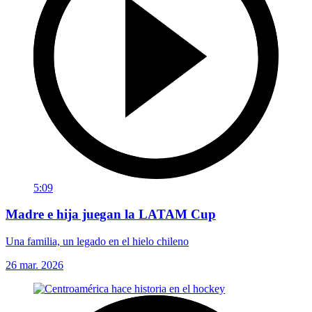
5:09
Madre e hija juegan la LATAM Cup
Una familia, un legado en el hielo chileno
26 mar. 2026