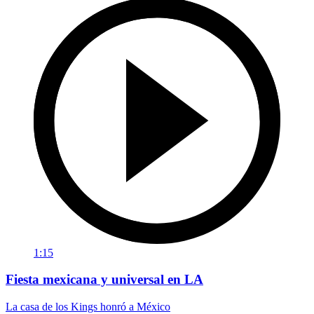
1:15
Fiesta mexicana y universal en LA
La casa de los Kings honró a México