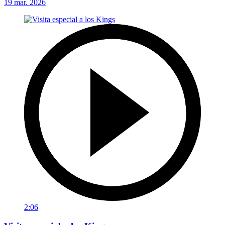
19 mar. 2026
2:06