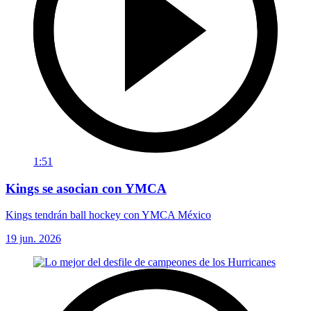
1:51
Kings se asocian con YMCA
Kings tendrán ball hockey con YMCA México
19 jun. 2026