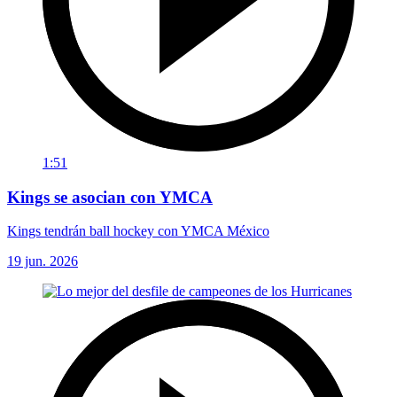
1:51
Kings se asocian con YMCA
Kings tendrán ball hockey con YMCA México
19 jun. 2026