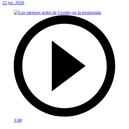
22 jul. 2026
3:48