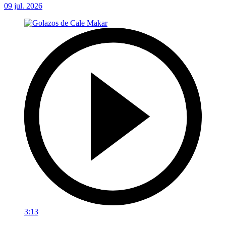
09 jul. 2026
3:13