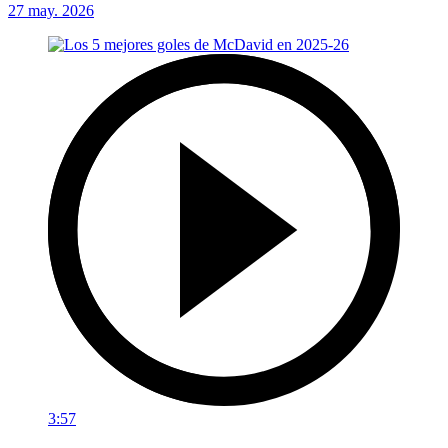
27 may. 2026
3:57