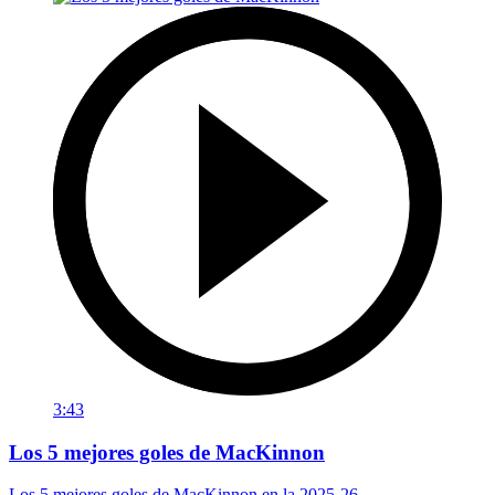
3:43
Los 5 mejores goles de MacKinnon
Los 5 mejores goles de MacKinnon en la 2025-26