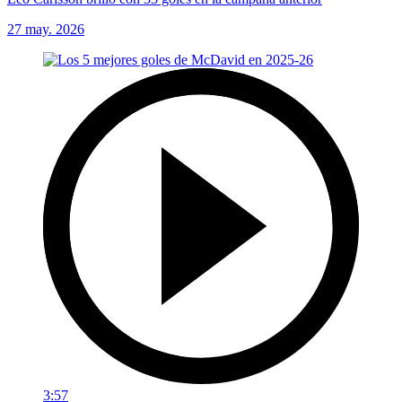
27 may. 2026
3:57