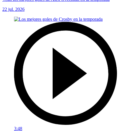
22 jul. 2026
3:48