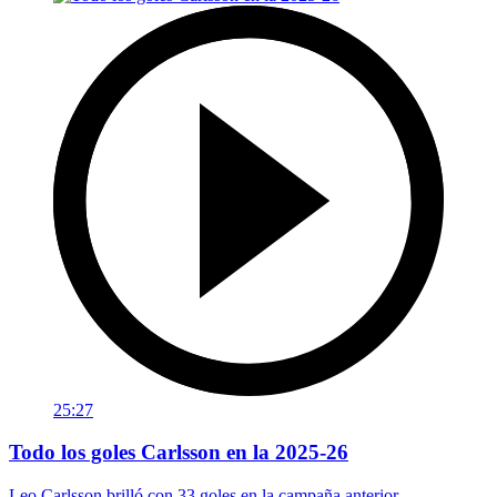
25:27
Todo los goles Carlsson en la 2025-26
Leo Carlsson brilló con 33 goles en la campaña anterior