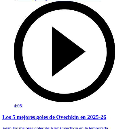
4:05
Los 5 mejores goles de Ovechkin en 2025-26
Vean los mejores goles de Alex Ovechkin en la temporada