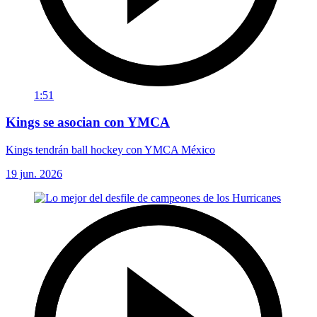
1:51
Kings se asocian con YMCA
Kings tendrán ball hockey con YMCA México
19 jun. 2026