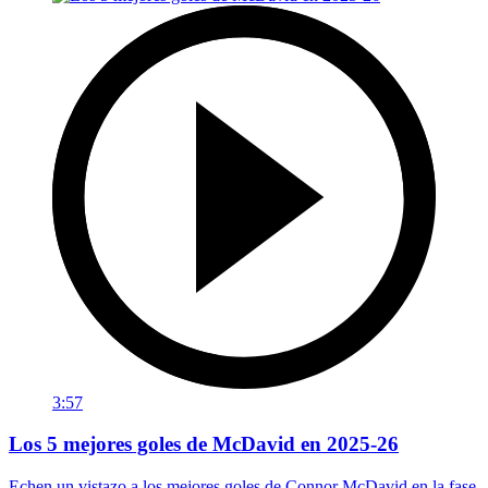
3:57
Los 5 mejores goles de McDavid en 2025-26
Echen un vistazo a los mejores goles de Connor McDavid en la fase