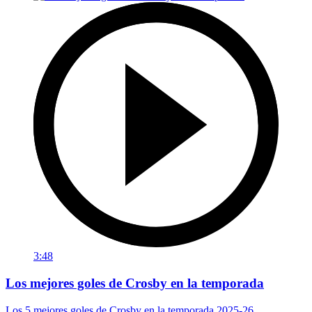
3:48
Los mejores goles de Crosby en la temporada
Los 5 mejores goles de Crosby en la temporada 2025-26