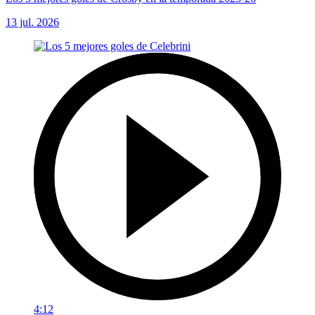
13 jul. 2026
4:12