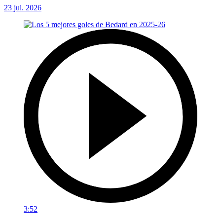
23 jul. 2026
3:52