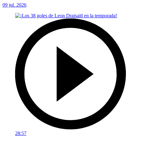
09 jul. 2026
28:57