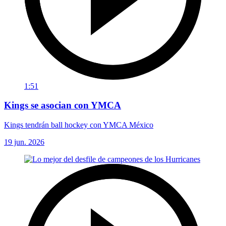
1:51
Kings se asocian con YMCA
Kings tendrán ball hockey con YMCA México
19 jun. 2026