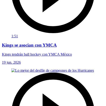
1:51
Kings se asocian con YMCA
Kings tendrán ball hockey con YMCA México
19 jun. 2026