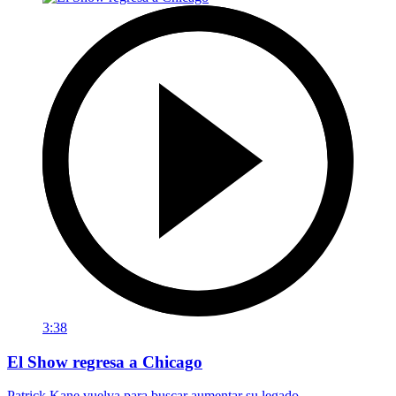
3:38
El Show regresa a Chicago
Patrick Kane vuelva para buscar aumentar su legado