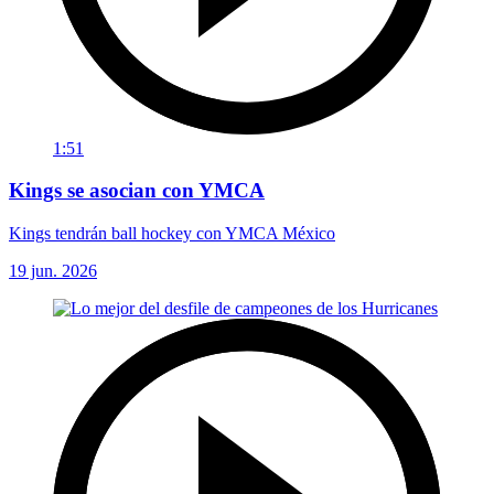
1:51
Kings se asocian con YMCA
Kings tendrán ball hockey con YMCA México
19 jun. 2026