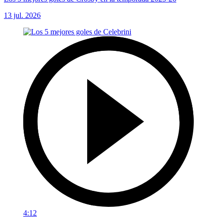
13 jul. 2026
4:12