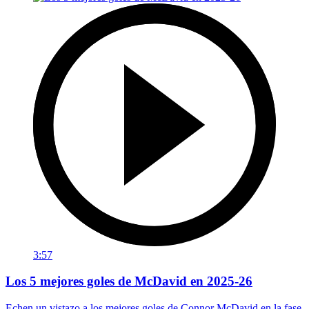
3:57
Los 5 mejores goles de McDavid en 2025-26
Echen un vistazo a los mejores goles de Connor McDavid en la fase