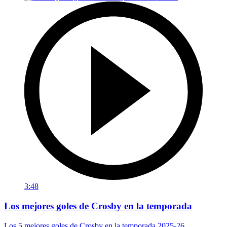
3:48
Los mejores goles de Crosby en la temporada
Los 5 mejores goles de Crosby en la temporada 2025-26