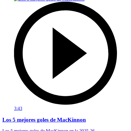
3:43
Los 5 mejores goles de MacKinnon
Los 5 mejores goles de MacKinnon en la 2025-26