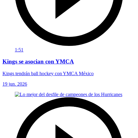
1:51
Kings se asocian con YMCA
Kings tendrán ball hockey con YMCA México
19 jun. 2026