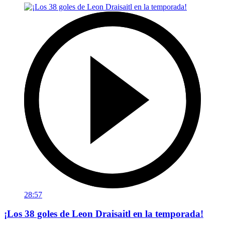
28:57
¡Los 38 goles de Leon Draisaitl en la temporada!