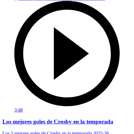
3:48
Los mejores goles de Crosby en la temporada
Los 5 mejores goles de Crosby en la temporada 2025-26