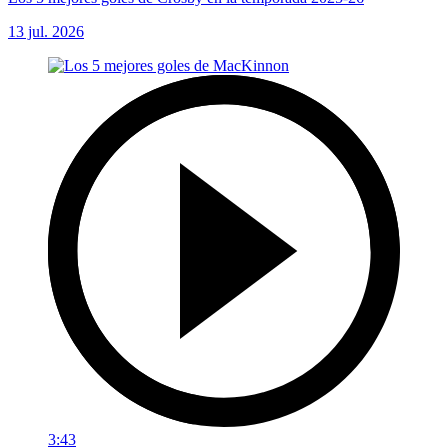
13 jul. 2026
3:43