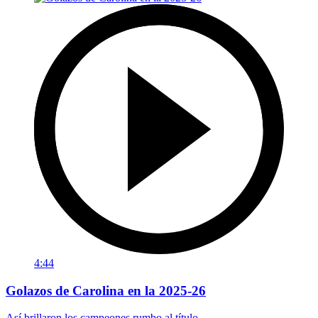
4:44
Golazos de Carolina en la 2025-26
Así brillaron los campeones rumbo al título