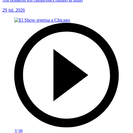
29 jul. 2026
3:38