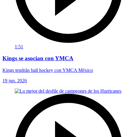
1:51
Kings se asocian con YMCA
Kings tendrán ball hockey con YMCA México
19 jun. 2026