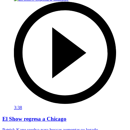
3:38
El Show regresa a Chicago
Patrick Kane vuelva para buscar aumentar su legado