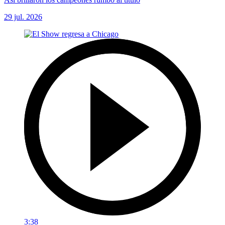
29 jul. 2026
3:38