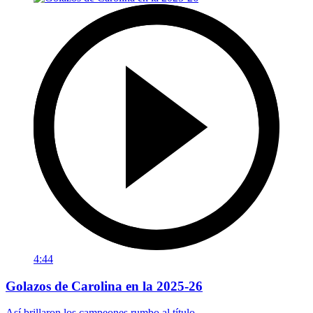
4:44
Golazos de Carolina en la 2025-26
Así brillaron los campeones rumbo al título