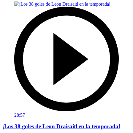
28:57
¡Los 38 goles de Leon Draisaitl en la temporada!