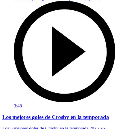
3:48
Los mejores goles de Crosby en la temporada
Los 5 mejores goles de Crosby en la temporada 2025-26