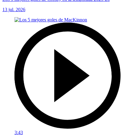
13 jul. 2026
3:43