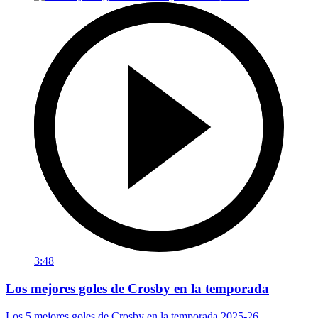
3:48
Los mejores goles de Crosby en la temporada
Los 5 mejores goles de Crosby en la temporada 2025-26