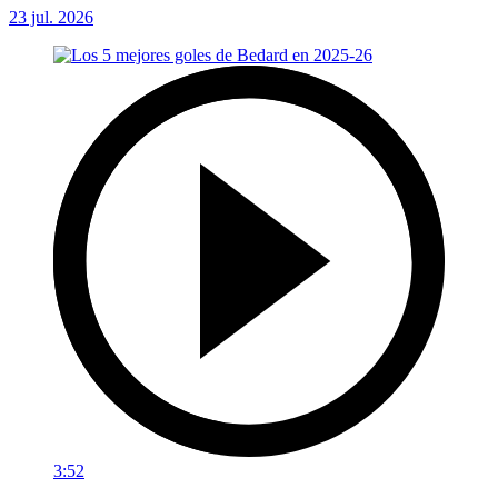
23 jul. 2026
3:52