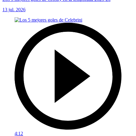
13 jul. 2026
4:12