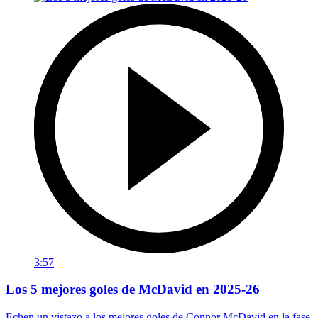
3:57
Los 5 mejores goles de McDavid en 2025-26
Echen un vistazo a los mejores goles de Connor McDavid en la fase