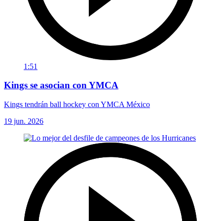
1:51
Kings se asocian con YMCA
Kings tendrán ball hockey con YMCA México
19 jun. 2026