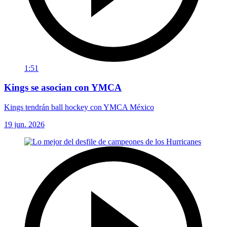
1:51
Kings se asocian con YMCA
Kings tendrán ball hockey con YMCA México
19 jun. 2026