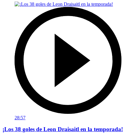
28:57
¡Los 38 goles de Leon Draisaitl en la temporada!