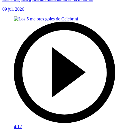
09 jul. 2026
4:12