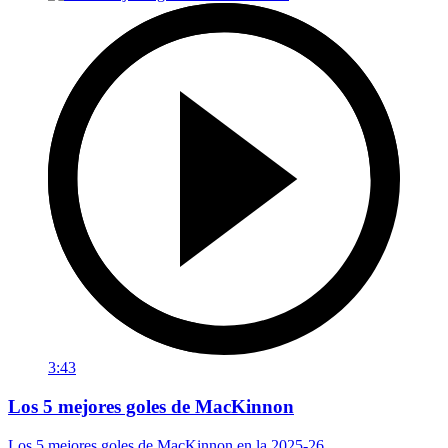
3:43
Los 5 mejores goles de MacKinnon
Los 5 mejores goles de MacKinnon en la 2025-26