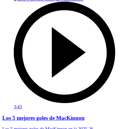
3:43
Los 5 mejores goles de MacKinnon
Los 5 mejores goles de MacKinnon en la 2025-26