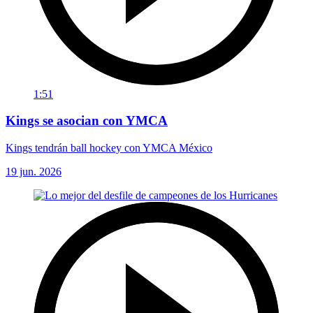
1:51
Kings se asocian con YMCA
Kings tendrán ball hockey con YMCA México
19 jun. 2026