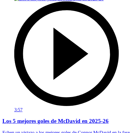
3:57
Los 5 mejores goles de McDavid en 2025-26
Echen un vistazo a los mejores goles de Connor McDavid en la fase