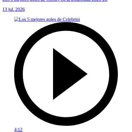
13 jul. 2026
4:12