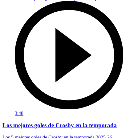
3:48
Los mejores goles de Crosby en la temporada
Los 5 mejores goles de Crosby en la temporada 2025-26