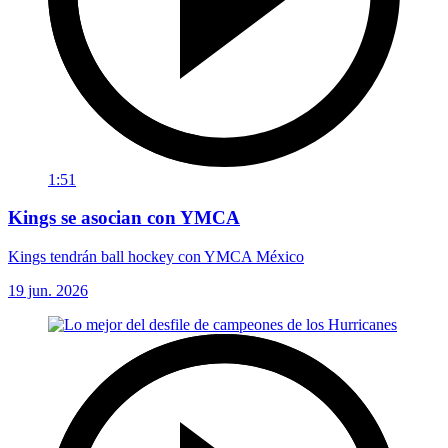
1:51
Kings se asocian con YMCA
Kings tendrán ball hockey con YMCA México
19 jun. 2026