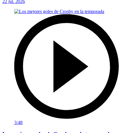
22 jul. 2026
3:48