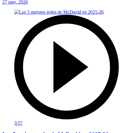
27 may. 2026
3:57