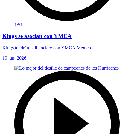
1:51
Kings se asocian con YMCA
Kings tendrán ball hockey con YMCA México
19 jun. 2026