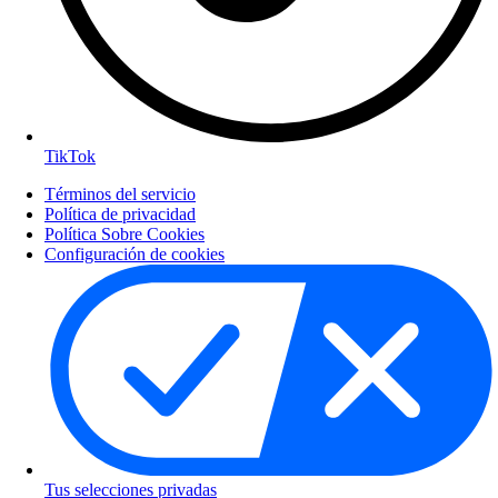
TikTok
Términos del servicio
Política de privacidad
Política Sobre Cookies
Configuración de cookies
Tus selecciones privadas