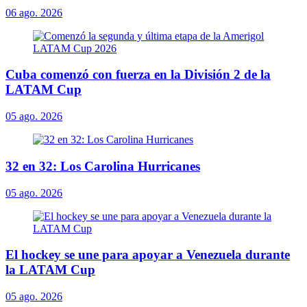
06 ago. 2026
Cuba comenzó con fuerza en la División 2 de la
LATAM Cup
05 ago. 2026
32 en 32: Los Carolina Hurricanes
05 ago. 2026
El hockey se une para apoyar a Venezuela durante
la LATAM Cup
05 ago. 2026