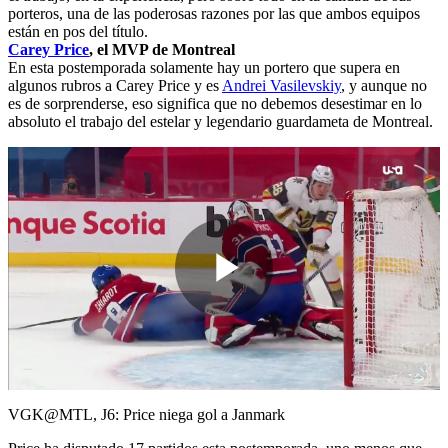
porteros, una de las poderosas razones por las que ambos equipos
están en pos del título.
Carey Price
, el MVP de Montreal
En esta postemporada solamente hay un portero que supera en
algunos rubros a Carey Price y es
Andrei Vasilevskiy
, y aunque no
es de sorprenderse, eso significa que no debemos desestimar en lo
absoluto el trabajo del estelar y legendario guardameta de Montreal.
Play
Video
VGK@MTL, J6: Price niega gol a Janmark