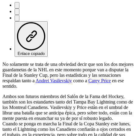
Enlace copiado
No solamente se trata de una obviedad decir que son los dos mejores
guardametas de la NHL en este momento porque van a disputar la
Final de la Stanley Cup, pero las estadísticas y las sensaciones
respaldan tanto a
Andrei Vasilevskiy
como a
Carey Price
en ese
sentido.
Ambos son futuros miembros del Salón de la Fama del Hockey,
también son los estandartes tanto del Tampa Bay Lightning como de
los Montreal Canadiens. Vasilevskiy y Price están en el umbral de
librar una batalla que se anticipa épica, pero sobre todo, están con la
mente puesta en ensanchar su ya de por sí robusto legado.
Cuando se ponga en marcha la Final de la Copa Stanley este lunes,
tanto el Lightning como los Canadiens confiarán a ojos cerrados en
el trabajo, en la experiencia, pero sobre todo en la calidad de sus