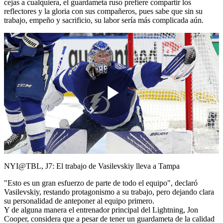
cejas a cualquiera, el guardameta ruso prefiere compartir los
reflectores y la gloria con sus compañeros, pues sabe que sin su
trabajo, empeño y sacrificio, su labor sería más complicada aún.
Play
Video
NYI@TBL, J7: El trabajo de Vasilevskiy lleva a Tampa
"Esto es un gran esfuerzo de parte de todo el equipo", declaró
Vasilevskiy, restando protagonismo a su trabajo, pero dejando clara
su personalidad de anteponer al equipo primero.
Y de alguna manera el entrenador principal del Lightning, Jon
Cooper, considera que a pesar de tener un guardameta de la calidad