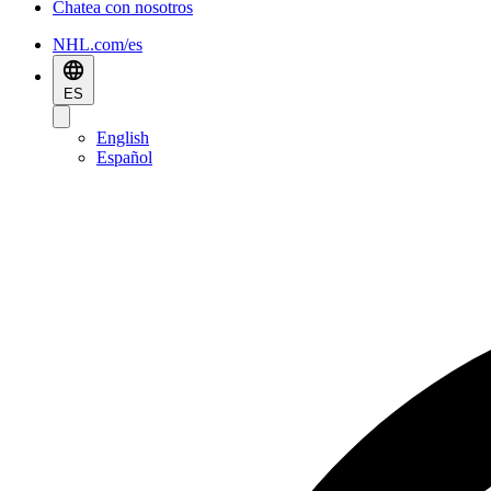
Chatea con nosotros
NHL.com/es
ES
English
Español