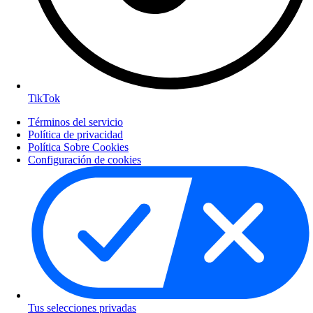
TikTok
Términos del servicio
Política de privacidad
Política Sobre Cookies
Configuración de cookies
Tus selecciones privadas