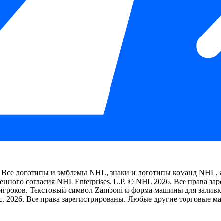
 Все логотипы и эмблемы NHL, знаки и логотипы команд NHL, а
нного согласия NHL Enterprises, L.P. © NHL 2026. Все права з
гроков. Текстовый символ Zamboni и форма машины для заливк
 Inc. 2026. Все права зарегистрированы. Любые другие торговые 