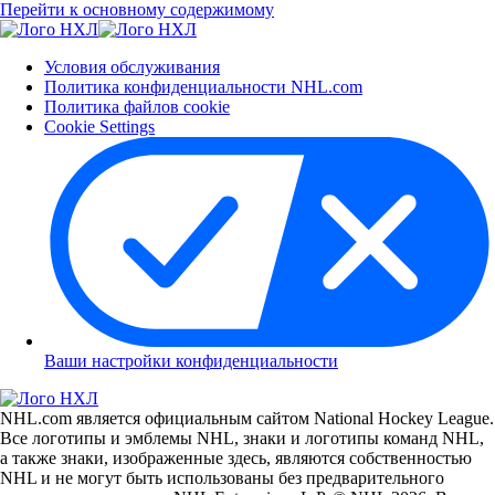
Перейти к основному содержимому
Условия обслуживания
Политика конфиденциальности NHL.com
Политика файлов cookie
Cookie Settings
Ваши настройки конфиденциальности
NHL.com является официальным сайтом National Hockey League.
Все логотипы и эмблемы NHL, знаки и логотипы команд NHL,
а также знаки, изображенные здесь, являются собственностью
NHL и не могут быть использованы без предварительного