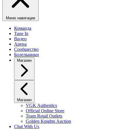
Меню навигации
Команда
Tune In
Видео
Арена
Сообщество
Болельщики
Магазин
Магазин
VGK Authentics
Official Online Store
Team Retail Outlets
Golden Knights Auction
Chat With Us