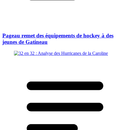
Pageau remet des équipements de hockey à des
jeunes de Gatineau