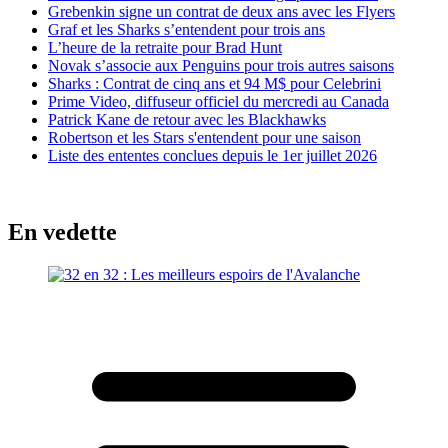
Grebenkin signe un contrat de deux ans avec les Flyers
Graf et les Sharks s’entendent pour trois ans
L’heure de la retraite pour Brad Hunt
Novak s’associe aux Penguins pour trois autres saisons
Sharks : Contrat de cinq ans et 94 M$ pour Celebrini
Prime Video, diffuseur officiel du mercredi au Canada
Patrick Kane de retour avec les Blackhawks
Robertson et les Stars s'entendent pour une saison
Liste des ententes conclues depuis le 1er juillet 2026
En vedette