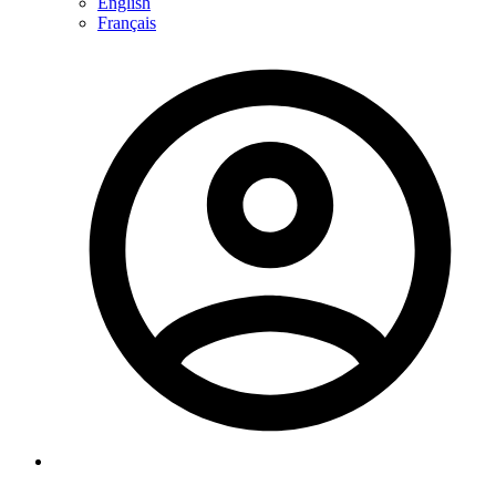
English
Français