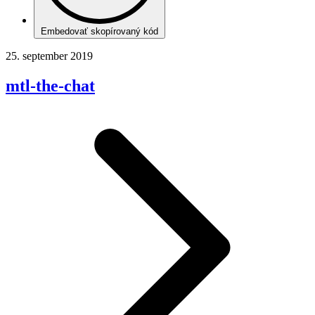
Embedovať skopírovaný kód
25. september 2019
mtl-the-chat