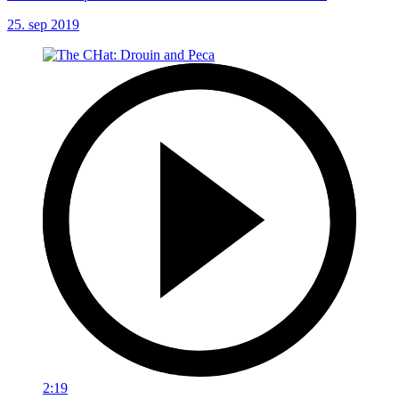
25. sep 2019
2:19