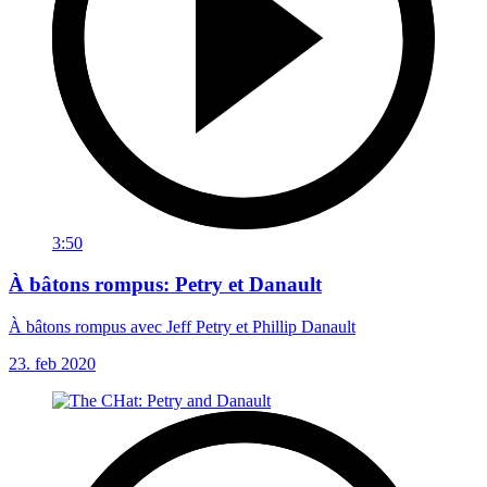
3:50
À bâtons rompus: Petry et Danault
À bâtons rompus avec Jeff Petry et Phillip Danault
23. feb 2020