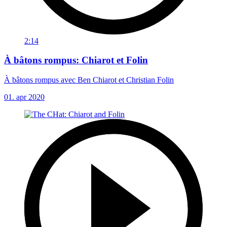
2:14
À bâtons rompus: Chiarot et Folin
À bâtons rompus avec Ben Chiarot et Christian Folin
01. apr 2020