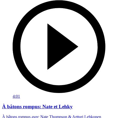
4:01
À bâtons rompus: Nate et Lehky
À bâtons rompus avec Nate Thompson & Artturi Lehkonen