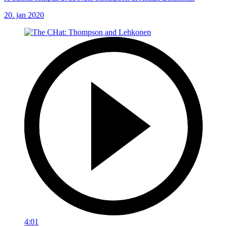
20. jan 2020
4:01