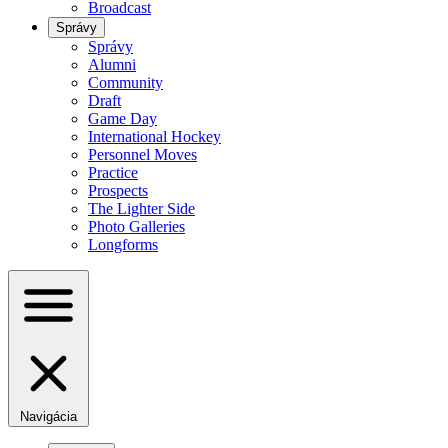
Broadcast
Správy
Správy
Alumni
Community
Draft
Game Day
International Hockey
Personnel Moves
Practice
Prospects
The Lighter Side
Photo Galleries
Longforms
Navigácia