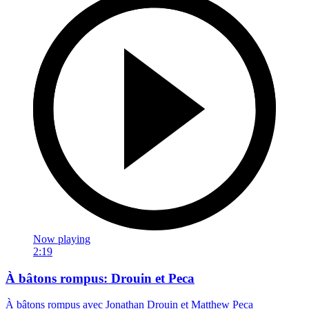
Now playing
2:19
À bâtons rompus: Drouin et Peca
À bâtons rompus avec Jonathan Drouin et Matthew Peca