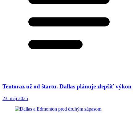
Tentoraz už od štartu. Dallas plánuje zlepšiť výkon
23. máj 2025