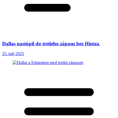
Dallas nastúpil do tretieho zápasu bez Hintza
25. máj 2025