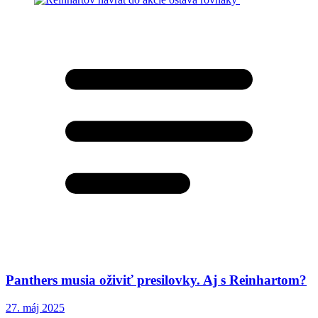
Panthers musia oživiť presilovky. Aj s Reinhartom?
27. máj 2025