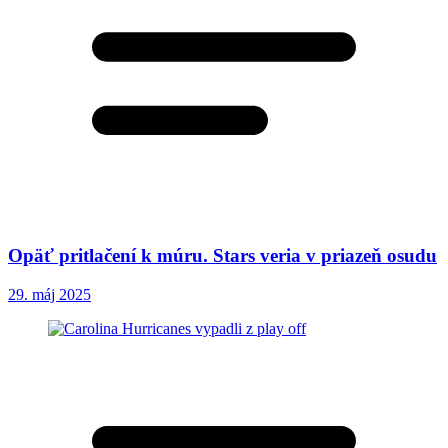
Opäť pritlačení k múru. Stars veria v priazeň osudu
29. máj 2025