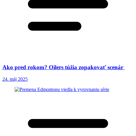
Ako pred rokom? Oilers túžia zopakovať scenár
24. máj 2025