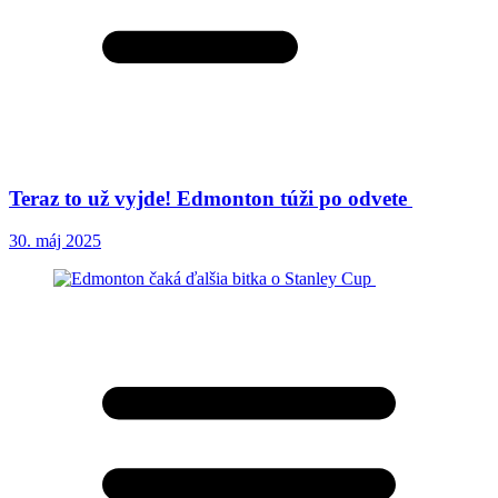
Teraz to už vyjde! Edmonton túži po odvete
30. máj 2025