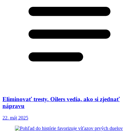
Eliminovať tresty. Oilers vedia, ako si zjednať
nápravu
22. máj 2025