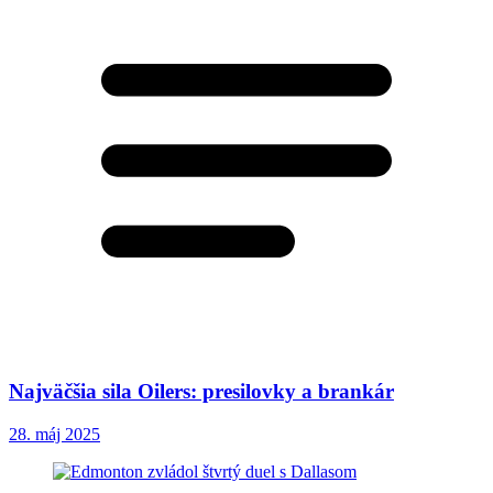
Najväčšia sila Oilers: presilovky a brankár
28. máj 2025