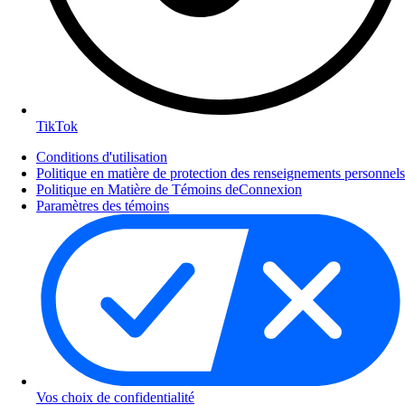
TikTok
Conditions d'utilisation
Politique en matière de protection des renseignements personnels
Politique en Matière de Témoins deConnexion
Paramètres des témoins
Vos choix de confidentialité