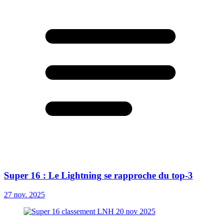
Super 16 : Le Lightning se rapproche du top-3
27 nov. 2025