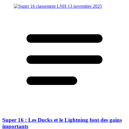
Super 16 : Les Ducks et le Lightning font des gains
importants