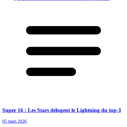
Super 16 : Les Stars délogent le Lightning du top-3
05 mars 2026