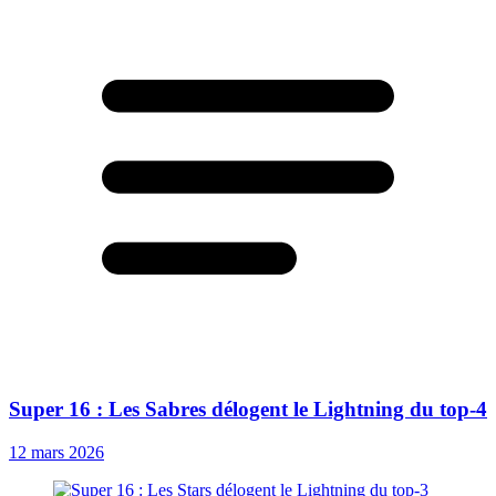
Super 16 : Les Sabres délogent le Lightning du top-4
12 mars 2026