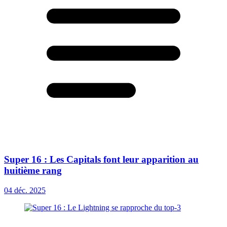
Super 16 : Les Capitals font leur apparition au
huitième rang
04 déc. 2025