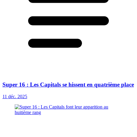
Super 16 : Les Capitals se hissent en quatrième place
11 déc. 2025