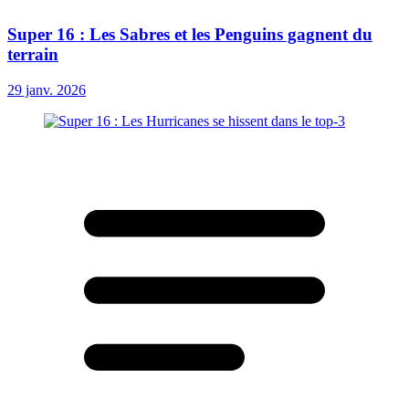
Super 16 : Les Sabres et les Penguins gagnent du
terrain
29 janv. 2026