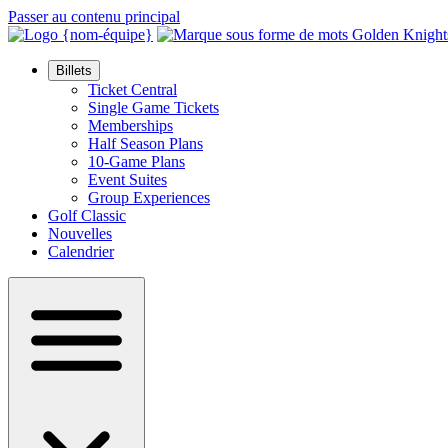
Passer au contenu principal
Billets
Ticket Central
Single Game Tickets
Memberships
Half Season Plans
10-Game Plans
Event Suites
Group Experiences
Golf Classic
Nouvelles
Calendrier